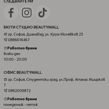
СЛЕДВАЙТЕ НИ
БЮТИ СТУДИО BEAUTYMALL
гр. София, Дианабад, ул. Крум Кюлявков 25
0886616467
Работно време
всеки ден
10:00 - 20:00
ОФИС BEAUTYMALL
гр. София, Студентски град, ул.Проф. Атанас Иширков
7
0882009872
Работно време
понеделник - петък