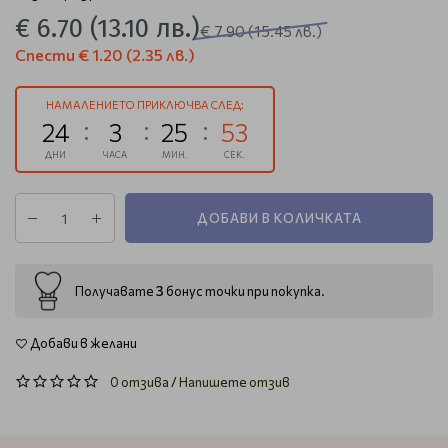
€ 6.70
(13.10 лв.)
€ 7.90
(15.45 лв.)
Спести
€ 1.20
(2.35 лв.)
НАМАЛЕНИЕТО ПРИКЛЮЧВА СЛЕД:
24
3
25
53
ДНИ
ЧАСА
МИН.
СЕК.
ДОБАВИ В КОЛИЧКАТА
3
Получавате
бонус точки при покупка.
Добави в желани
0 отзива
/
Напишете отзив