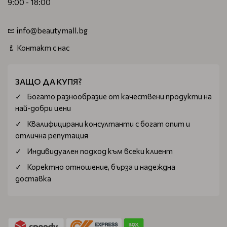
9:00 - 18:00
info@beautymall.bg
Контакт с нас
ЗАЩО ДА КУПЯ?
Богатo разнообразие от качествени продукти на
най-добри цени
Квалифицирани консултанти с богат опит и
отлична репутация
Индивидуален подход към всеки клиент
Коректно отношение, бърза и надеждна
доставка