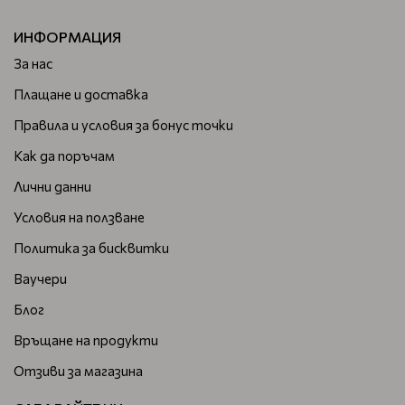
ИНФОРМАЦИЯ
За нас
Плащане и доставка
Правила и условия за бонус точки
Как да поръчам
Лични данни
Условия на ползване
Политика за бисквитки
Ваучери
Блог
Връщане на продукти
Отзиви за магазина