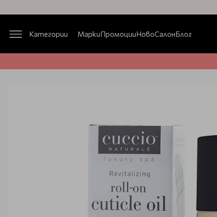
Категории
Марки
Промоции
Ново
Салон
Блог