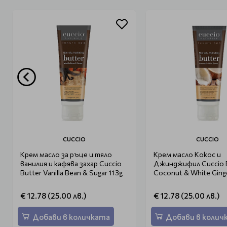
CUCCIO
CUCCIO
Крем масло за ръце и тяло
Крем масло Кокос и
ванилия и кафява захар Cuccio
Джинджифил Cuccio 
Butter Vanilla Bean & Sugar 113g
Coconut & White Ginge
€ 12.78 (25.00 лв.)
€ 12.78 (25.00 лв.)
Добави в количката
Добави в колич