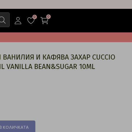
0
0
 ВАНИЛИЯ И КАФЯВА ЗАХАР CUCCIO
OIL VANILLA BEAN&SUGAR 10ML
В КОЛИЧКАТА