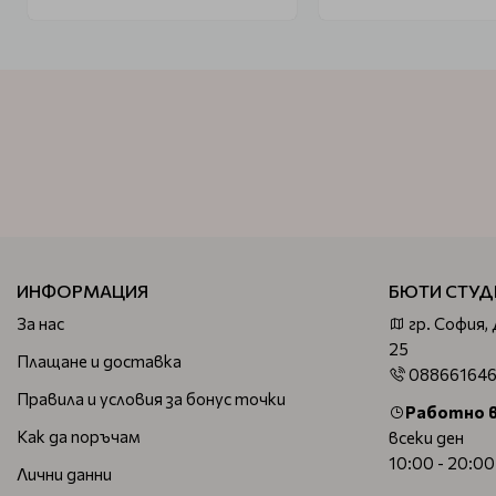
ИНФОРМАЦИЯ
БЮТИ СТУД
За нас
гр. София,
25
Плащане и доставка
08866164
Правила и условия за бонус точки
Работно 
Как да поръчам
всеки ден
10:00 - 20:00
Лични данни