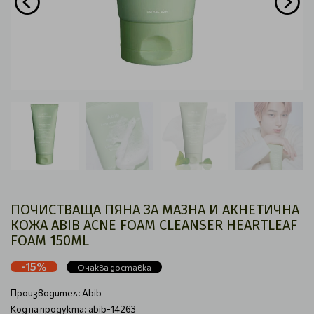
ПОЧИСТВАЩА ПЯНА ЗА МАЗНА И АКНЕТИЧНА
КОЖА ABIB ACNE FOAM CLEANSER HEARTLEAF
FOAM 150ML
-15%
Очаква доставка
Производител:
Abib
Код на продукта: abib-14263