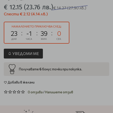
€ 12.15
(23.76 лв.)
€ 14.27
(27.90 лв.)
Спести
€ 2.12
(4.14 лв.)
НАМАЛЕНИЕТО ПРИКЛЮЧВА СЛЕД:
23
-1
39
0
ДНИ
ЧАСА
МИН.
СЕК.
УВЕДОМИ МЕ
6
Получавате
бонус точки при покупка.
Добави в желани
0 отзива
/
Напишете отзив