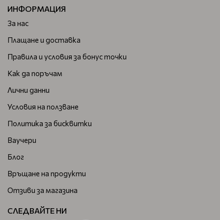
ИНФОРМАЦИЯ
За нас
Плащане и доставка
Правила и условия за бонус точки
Как да поръчам
Лични данни
Условия на ползване
Политика за бисквитки
Ваучери
Блог
Връщане на продукти
Отзиви за магазина
СЛЕДВАЙТЕ НИ