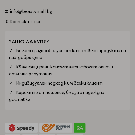
info@beautymall.bg
Контакт с нас
ЗАЩО ДА КУПЯ?
Богатo разнообразие от качествени продукти на
най-добри цени
Квалифицирани консултанти с богат опит и
отлична репутация
Индивидуален подход към всеки клиент
Коректно отношение, бърза и надеждна
доставка