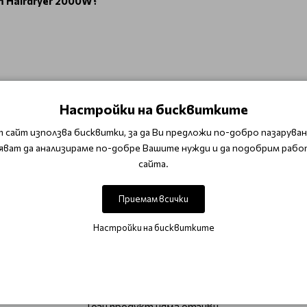
m Hairdryer 2000W?
Настройки на бисквитките
 сайт използва бисквитки, за да Ви предложи по-добро пазаруване
яват да анализираме по-добре Вашите нужди и да подобрим рабо
сайта.
Приемам всички
Настройки на бисквитките
ОТЗИВИ (0)
Този продукт няма отзиви.