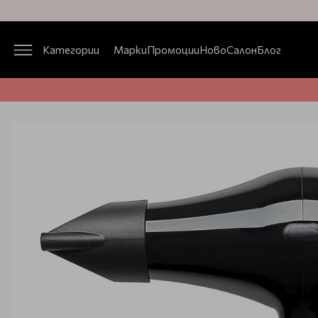
Категории
Марки
Промоции
Ново
Салон
Блог