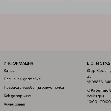
ИНФОРМАЦИЯ
БЮТИ СТУД
За нас
гр. София,
25
Плащане и доставка
08866164
Правила и условия за бонус точки
Работно 
Как да поръчам
всеки ден
10:00 - 20:00
Лични данни