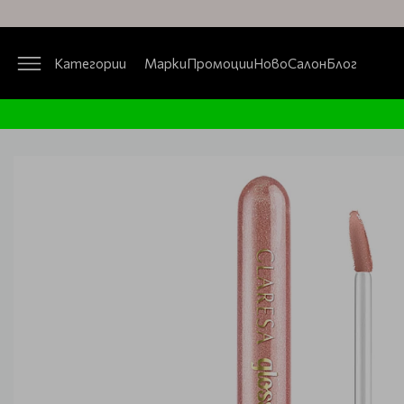
Категории
Марки
Промоции
Ново
Салон
Блог