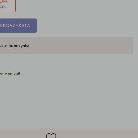
СЕК.
В КОЛИЧКАТА
ки при покупка.
ете отзив