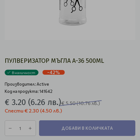
ПУЛВЕРИЗАТОР МЪГЛА A-36 500ML
-42%
В наличност
Производител:
Active
Код на продукта: 141642
€ 3.20
(6.26 лв.)
€ 5.50
(10.76 лв.)
Спести
€ 2.30
(4.50 лв.)
ДОБАВИ В КОЛИЧКАТА