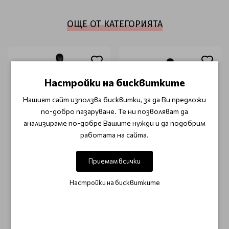
ОЩЕ ОТ КАТЕГОРИЯТА
Настройки на бисквитките
Нашият сайт използва бисквитки, за да Ви предложи
по-добро пазаруване. Те ни позволяват да
анализираме по-добре Вашите нужди и да подобрим
работата на сайта.
ACTIVE
ACTIVE
Приемам всички
Пелерина за
Пелерина за
подстригване J-08
подстригване J-16
Настройки на бисквитките
€ 7.90 (15.45 лв.)
€ 7.90 (15.45 лв.)
€ 11.71 (22.90 лв.)
€ 11.71 (22.90 лв.)