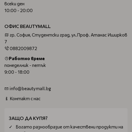
всеки ден
10:00 - 20:00
ОФИС BEAUTYMALL
гр. София, Студентски град, ул.Проф. Атанас Иширков
7
0882009872
Работно време
понеделник - петък
9:00 - 18:00
info@beautymall.bg
Контакт с нас
ЗАЩО ДА КУПЯ?
Богатo разнообразие от качествени продукти на