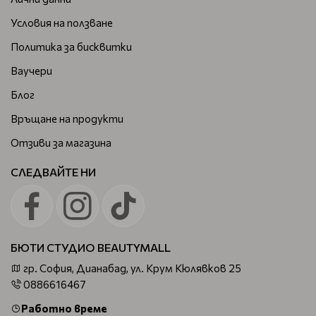
Условия на ползване
Политика за бисквитки
Ваучери
Блог
Връщане на продукти
Отзиви за магазина
СЛЕДВАЙТЕ НИ
БЮТИ СТУДИО BEAUTYMALL
гр. София, Дианабад, ул. Крум Кюлявков 25
0886616467
Работно време