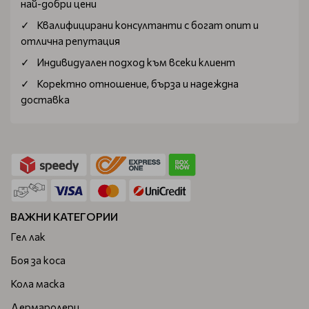
най-добри цени
Квалифицирани консултанти с богат опит и
отлична репутация
Индивидуален подход към всеки клиент
Коректно отношение, бърза и надеждна
доставка
ВАЖНИ КАТЕГОРИИ
Гел лак
Боя за коса
Кола маска
Дермаролери