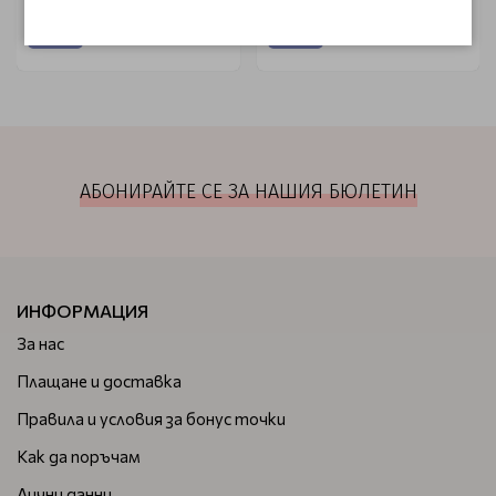
АБОНИРАЙТЕ СЕ ЗА НАШИЯ БЮЛЕТИН
ИНФОРМАЦИЯ
За нас
Плащане и доставка
Правила и условия за бонус точки
Как да поръчам
Лични данни