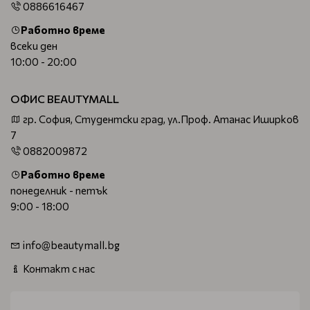
0886616467
Работно време
всеки ден
10:00 - 20:00
ОФИС BEAUTYMALL
гр. София, Студентски град, ул.Проф. Атанас Иширков
7
0882009872
Работно време
понеделник - петък
9:00 - 18:00
info@beautymall.bg
Контакт с нас