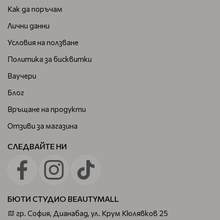
Как да поръчам
Лични данни
Условия на ползване
Политика за бисквитки
Ваучери
Блог
Връщане на продукти
Отзиви за магазина
СЛЕДВАЙТЕ НИ
БЮТИ СТУДИО BEAUTYMALL
гр. София, Дианабад, ул. Крум Кюлявков 25