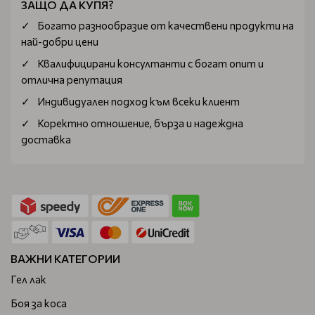
ЗАЩО ДА КУПЯ?
Богатo разнообразие от качествени продукти на
най-добри цени
Квалифицирани консултанти с богат опит и
отлична репутация
Индивидуален подход към всеки клиент
Коректно отношение, бърза и надеждна
доставка
ВАЖНИ КАТЕГОРИИ
Гел лак
Боя за коса