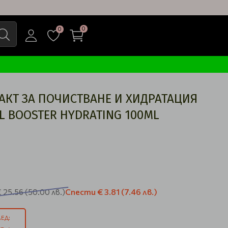
0
0
АКТ ЗА ПОЧИСТВАНЕ И ХИДРАТАЦИЯ
L BOOSTER HYDRATING 100ML
Спести
€ 3.81
(7.46 лв.)
€ 25.56
(50.00 лв.)
ЕД: