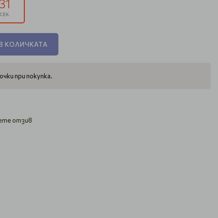
30
СЕК.
В КОЛИЧКАТА
очки при покупка.
ете отзив