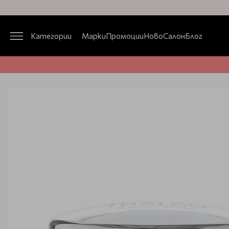
Категории
Марки
Промоции
Ново
Салон
Блог