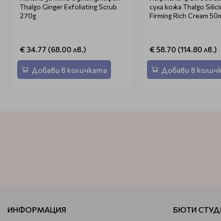
Thalgo Ginger Exfoliating Scrub
суха кожа Thalgo Silici
270g
Firming Rich Cream 50
€ 34.77 (68.00 лв.)
€ 58.70 (114.80 лв.)
Добави в количката
Добави в колич
ИНФОРМАЦИЯ
БЮТИ СТУД