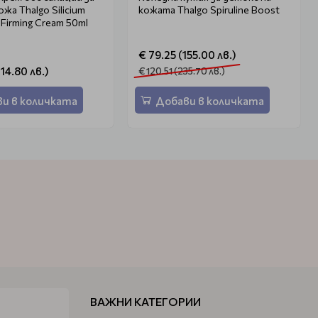
жа Thalgo Silicium
кожата Thalgo Spiruline Boost
d Firming Cream 50ml
€ 79.25 (155.00 лв.)
114.80 лв.)
€ 120.51 (235.70 лв.)
и в количката
Добави в количката
ВАЖНИ КАТЕГОРИИ