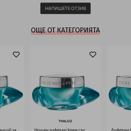
НАПИШЕТЕ ОТЗИВ
ОЩЕ ОТ КАТЕГОРИЯТА
THALGO
лиций за
Нощен лифтинг крем със
Лифтинг к