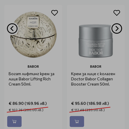
BABOR
BABOR
Богат лифтинг крем за
Крем за лице с колаген
лице Babor Lifting Rich
Doctor Babor Collagen
Cream 50ml.
Booster Cream 50ml.
€ 86.90 (169.96 лв.)
€ 95.60 (186.98 лв.)
€ 102.26 (200.00 лв.)
€ 112.48 (220.00 лв.)