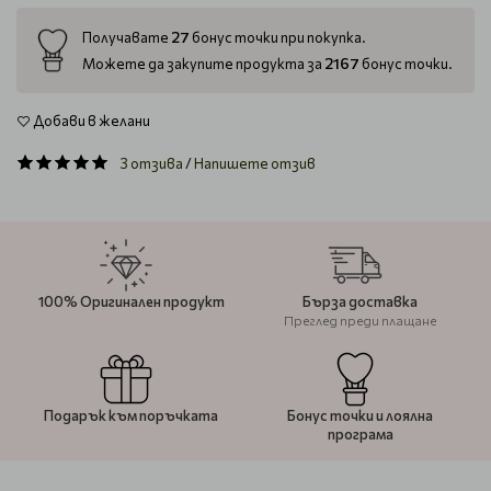
27
Получавате
бонус точки при покупка.
2167
Можете да закупите продукта за
бонус точки.
Добави в желани
3 отзива
/
Напишете отзив
100% Оригинален продукт
Бърза доставка
Преглед преди плащане
Подарък към поръчката
Бонус точки и лоялна
програма