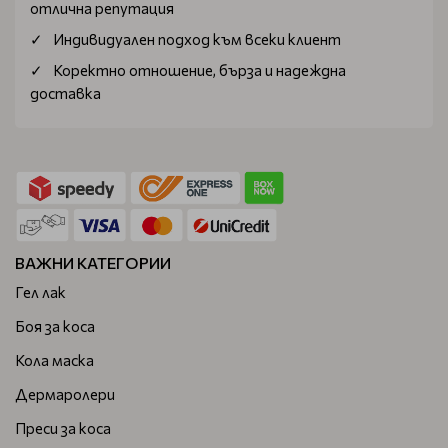
отлична репутация
Индивидуален подход към всеки клиент
Коректно отношение, бърза и надеждна
доставка
ВАЖНИ КАТЕГОРИИ
Гел лак
Боя за коса
Кола маска
Дермаролери
Преси за коса