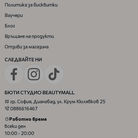
Политика за бисквитки
Ваучери
Блог
Връщане на продукти
Отзиви за магазина
СЛЕДВАЙТЕ НИ
БЮТИ СТУДИО BEAUTYMALL
гр. София, Дианабад, ул. Крум Кюлявков 25
0886616467
Работно време
всеки ден
10:00 - 20:00