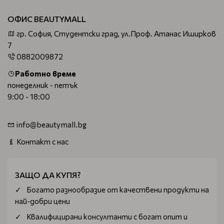
ОФИС BEAUTYMALL
гр. София, Студентски град, ул.Проф. Атанас Иширков
7
0882009872
Работно време
понеделник - петък
9:00 - 18:00
info@beautymall.bg
Контакт с нас
ЗАЩО ДА КУПЯ?
Богатo разнообразие от качествени продукти на
най-добри цени
Квалифицирани консултанти с богат опит и