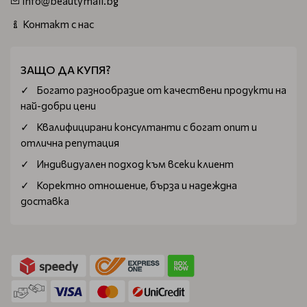
info@beautymall.bg
Контакт с нас
ЗАЩО ДА КУПЯ?
Богатo разнообразие от качествени продукти на
най-добри цени
Квалифицирани консултанти с богат опит и
отлична репутация
Индивидуален подход към всеки клиент
Коректно отношение, бърза и надеждна
доставка