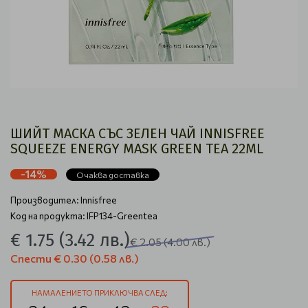
ШИЙТ МАСКА СЪС ЗЕЛЕН ЧАЙ INNISFREE
SQUEEZE ENERGY MASK GREEN TEA 22ML
-14%
Очаква доставка
Производител:
Innisfree
Код на продукта: IFP134-Greentea
€ 1.75
(3.42 лв.)
€ 2.05
(4.00 лв.)
Спести
€ 0.30
(0.58 лв.)
НАМАЛЕНИЕТО ПРИКЛЮЧВА СЛЕД: