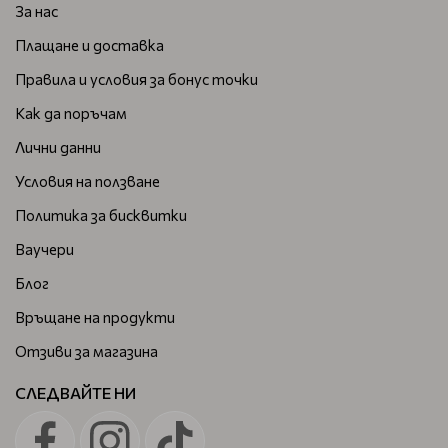
За нас
Плащане и доставка
Правила и условия за бонус точки
Как да поръчам
Лични данни
Условия на ползване
Политика за бисквитки
Ваучери
Блог
Връщане на продукти
Отзиви за магазина
СЛЕДВАЙТЕ НИ