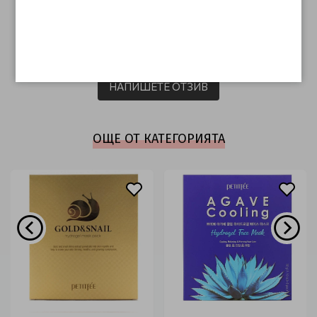
ОТЗИВИ (0)
Този продукт няма отзиви.
НАПИШЕТЕ ОТЗИВ
ОЩЕ ОТ КАТЕГОРИЯТА