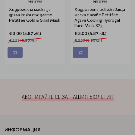
PETITFEE
PETITFEE
Хидрогелна маска за
Хидрогелна освежаваща
зряла кожа със злато
маска с агаве Petitfee
Petitfee Gold & Snail Mask
Agave Cooling Hydrogel
Face Mask 32g
€ 3.00 (5.87 лв.)
€ 3.00 (5.87 лв.)
€ 3.53 (6.90 лв.)
€ 3.53 (6.90 лв.)
АБОНИРАЙТЕ СЕ ЗА НАШИЯ БЮЛЕТИН
ИНФОРМАЦИЯ