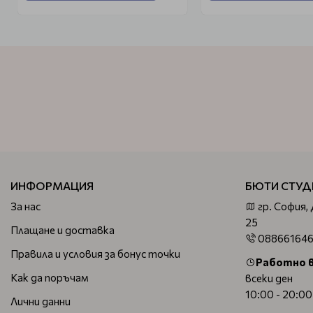
ИНФОРМАЦИЯ
БЮТИ СТУД
За нас
гр. София,
25
Плащане и доставка
08866164
Правила и условия за бонус точки
Работно 
Как да поръчам
всеки ден
10:00 - 20:00
Лични данни