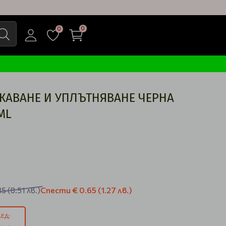
0
0
ЖАВАНЕ И УПЛЪТНЯВАНЕ ЧЕРНА
ML
Спести
€ 0.65
(1.27 лв.)
35
(8.51 лв.)
ЕД: