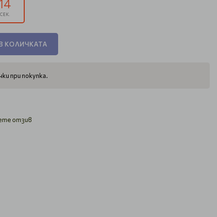
13
СЕК.
В КОЛИЧКАТА
ки при покупка.
ете отзив