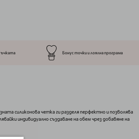
ръчката
Бонус точки и лоялна програма
зната силиконова четка ги разделя перфектно и позволява
явайки индивидуално създаване на обем чрез добавяне на