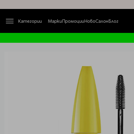
Категории
Марки
Промоции
Ново
Салон
Блог