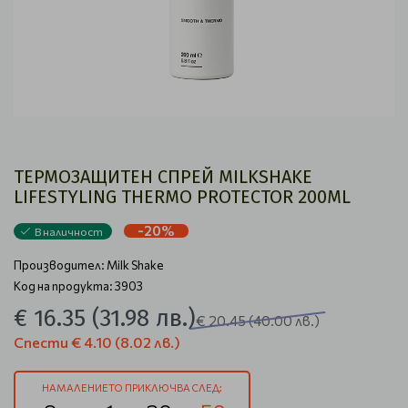
ТЕРМОЗАЩИТЕН СПРЕЙ MILKSHAKE
LIFESTYLING THERMO PROTECTOR 200ML
-20%
В наличност
Производител:
Milk Shake
Код на продукта: 3903
€ 16.35
(31.98 лв.)
€ 20.45
(40.00 лв.)
Спести
€ 4.10
(8.02 лв.)
НАМАЛЕНИЕТО ПРИКЛЮЧВА СЛЕД: