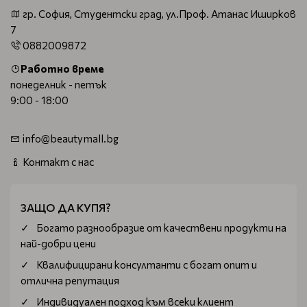
гр. София, Студентски град, ул.Проф. Атанас Иширков
7
0882009872
Работно време
понеделник - петък
9:00 - 18:00
info@beautymall.bg
Контакт с нас
ЗАЩО ДА КУПЯ?
Богатo разнообразие от качествени продукти на
най-добри цени
Квалифицирани консултанти с богат опит и
отлична репутация
Индивидуален подход към всеки клиент