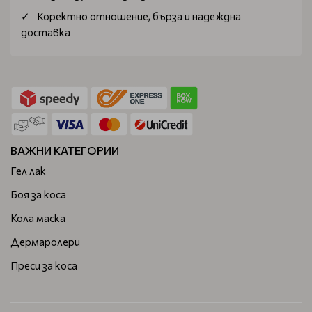
Коректно отношение, бърза и надеждна
доставка
ВАЖНИ КАТЕГОРИИ
Гел лак
Боя за коса
Кола маска
Дермаролери
Преси за коса