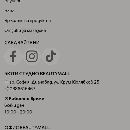
Ваучери
Блог
Връщане на продукти
Отзиви за магазина
СЛЕДВАЙТЕ НИ
БЮТИ СТУДИО BEAUTYMALL
гр. София, Дианабад, ул. Крум Кюлявков 25
0886616467
Работно време
всеки ден
10:00 - 20:00
ОФИС BEAUTYMALL