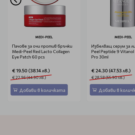
MEDI-PEEL
MEDI-PEEL
Пачове за очи против бръчки
Избелващ серум за л
Medi-Peel Red Lacto Collagen
Peel Peptide 9 Vitano
Eye Patch 60 pcs
Pro 30ml
€ 19.50 (38.14 лв.)
€ 24.30 (47.53 лв.)
€ 22.96 (44.90 лв.)
€ 28.58 (55.90 лв.)
Добави в количката
Добави в колич