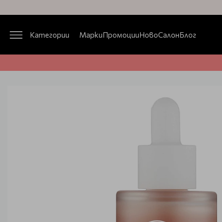
Категории
Марки
Промоции
Ново
Салон
Блог