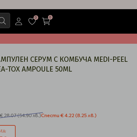
0
0
МПУЛЕН СЕРУМ С КОМБУЧА MEDI-PEEL
EA-TOX AMPOULE 50ML
Спести
€ 4.22
(8.25 лв.)
€ 28.07
(54.90 лв.)
ЕД: