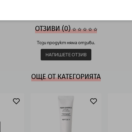
а за лице
Корейска козметика с хиалурон
Корейска козметика с пе
ОТЗИВИ (0)
Този продукт няма отзиви.
НАПИШЕТЕ ОТЗИВ
ОЩЕ ОТ КАТЕГОРИЯТА