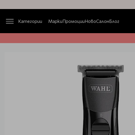
Категории
Марки
Промоции
Ново
Салон
Блог