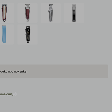
очки при покупка.
ете отзив