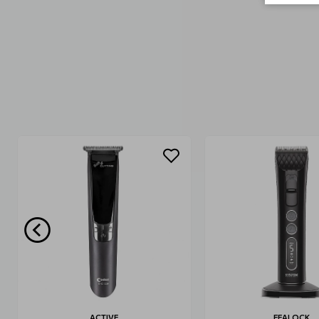
ACTIVE
EFALOCK