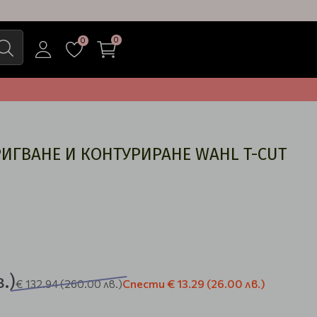
0
0
РИГВАНЕ И КОНТУРИРАНЕ WAHL T-CUT
.)
Спести
€ 13.29
(26.00 лв.)
€ 132.94
(260.00 лв.)