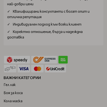
най-добри цени
Квалифицирани консултанти с богат опит и
отлична репутация
Индивидуален подход към всеки клиент
Коректно отношение, бърза и надеждна
доставка
ВАЖНИ КАТЕГОРИИ
Гел лак
Боя за коса
Кола маска