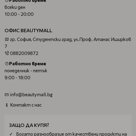
всеки ден
10:00 - 20:00
ОФИС BEAUTYMALL
гр. София, Студентски град, ул.Проф. Атанас Иширков
7
0882009872
Работно време
понеделник - петък
9:00 - 18:00
info@beautymall.bg
Контакт с нас
ЗАЩО ДА КУПЯ?
Богатo разнообразие от качествени продукти на