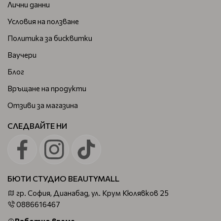
Лични данни
Условия на ползване
Политика за бисквитки
Ваучери
Блог
Връщане на продукти
Отзиви за магазина
СЛЕДВАЙТЕ НИ
БЮТИ СТУДИО BEAUTYMALL
гр. София, Дианабад, ул. Крум Кюлявков 25
0886616467
Работно време