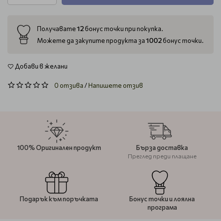
12
Получавате
бонус точки при покупка.
1002
Можете да закупите продукта за
бонус точки.
Добави в желани
0 отзива
/
Напишете отзив
100% Оригинален продукт
Бърза доставка
Преглед преди плащане
Подарък към поръчката
Бонус точки и лоялна
програма