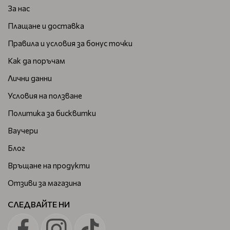
За нас
Плащане и доставка
Правила и условия за бонус точки
Как да поръчам
Лични данни
Условия на ползване
Политика за бисквитки
Ваучери
Блог
Връщане на продукти
Отзиви за магазина
СЛЕДВАЙТЕ НИ