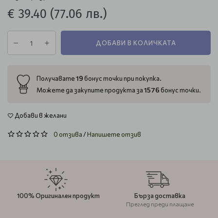
€ 39.40
(77.06 лв.)
ДОБАВИ В КОЛИЧКАТА
19
Получавате
бонус точки при покупка.
1576
Можете да закупите продукта за
бонус точки.
Добави в желани
0 отзива
/
Напишете отзив
100% Оригинален продукт
Бърза доставка
Преглед преди плащане