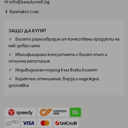
info@beautymall.bg
Контакт с нас
ЗАЩО ДА КУПЯ?
Богатo разнообразие от качествени продукти на
най-добри цени
Квалифицирани консултанти с богат опит и
отлична репутация
Индивидуален подход към всеки клиент
Коректно отношение, бърза и надеждна
доставка