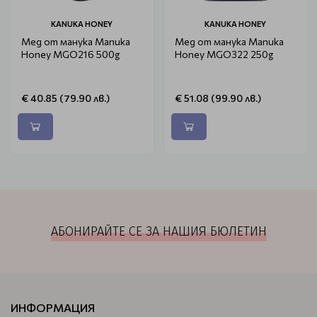
KANUKA HONEY
KANUKA HONEY
Мед от манука Manuka
Мед от манука Manuka
Honey MGO216 500g
Honey MGO322 250g
€ 40.85 (79.90 лв.)
€ 51.08 (99.90 лв.)
АБОНИРАЙТЕ СЕ ЗА НАШИЯ БЮЛЕТИН
ИНФОРМАЦИЯ