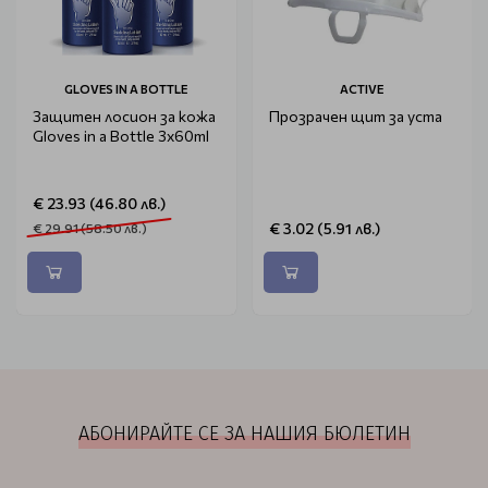
GLOVES IN A BOTTLE
ACTIVE
Защитен лосион за кожа
Прозрачен щит за уста
Gloves in a Bottle 3x60ml
€ 23.93 (46.80 лв.)
€ 3.02 (5.91 лв.)
€ 29.91 (58.50 лв.)
АБОНИРАЙТЕ СЕ ЗА НАШИЯ БЮЛЕТИН