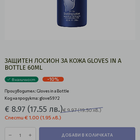
ЗАЩИТЕН ЛОСИОН ЗА КОЖА GLOVES IN A
BOTTLE 60ML
-10%
В наличност
Производител:
Gloves in a Bottle
Код на продукта: glove5972
€ 8.97
(17.55 лв.)
€ 9.97
(19.50 лв.)
Спести
€ 1.00
(1.95 лв.)
ДОБАВИ В КОЛИЧКАТА