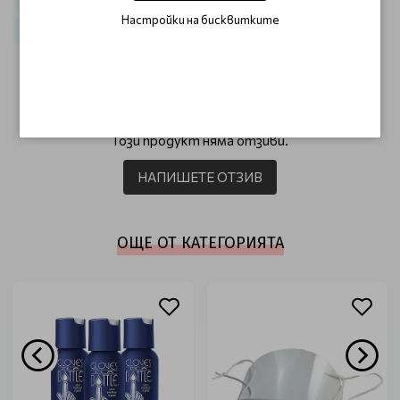
Настройки на бисквитките
Еднократни материали и дезинфектанти
ОТЗИВИ (0)
Този продукт няма отзиви.
НАПИШЕТЕ ОТЗИВ
ОЩЕ ОТ КАТЕГОРИЯТА