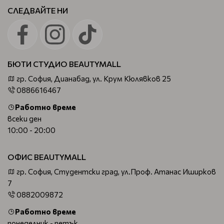
СЛЕДВАЙТЕ НИ
БЮТИ СТУДИО BEAUTYMALL
гр. София, Дианабад, ул. Крум Кюлявков 25
0886616467
Работно време
всеки ден
10:00 - 20:00
ОФИС BEAUTYMALL
гр. София, Студентски град, ул.Проф. Атанас Иширков
7
0882009872
Работно време
понеделник - петък