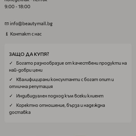
9:00 - 18:00
info@beautymall.bg
Контакт с нас
ЗАЩО ДА КУПЯ?
Богатo разнообразие от качествени продукти на
най-добри цени
Квалифицирани консултанти с богат опит и
отлична репутация
Индивидуален подход към всеки клиент
Коректно отношение, бърза и надеждна
доставка