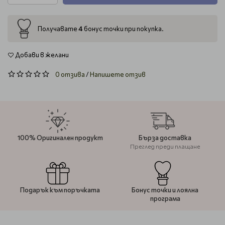
4
Получавате
бонус точки при покупка.
Добави в желани
0 отзива
/
Напишете отзив
100% Оригинален продукт
Бърза доставка
Преглед преди плащане
Подарък към поръчката
Бонус точки и лоялна
програма