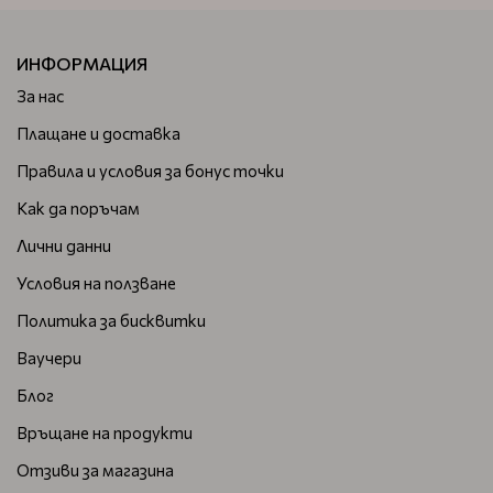
ИНФОРМАЦИЯ
За нас
Плащане и доставка
Правила и условия за бонус точки
Как да поръчам
Лични данни
Условия на ползване
Политика за бисквитки
Ваучери
Блог
Връщане на продукти
Отзиви за магазина