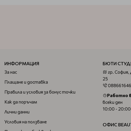
ИНФОРМАЦИЯ
БЮТИ СТУД
За нас
гр. София,
25
Плащане и доставка
08866164
Правила и условия за бонус точки
Работно 
Как да поръчам
всеки ден
10:00 - 20:00
Лични данни
Условия на ползване
ОФИС BEAU