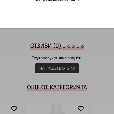
ОТЗИВИ (0)
Този продукт няма отзиви.
НАПИШЕТЕ ОТЗИВ
ОЩЕ ОТ КАТЕГОРИЯТА