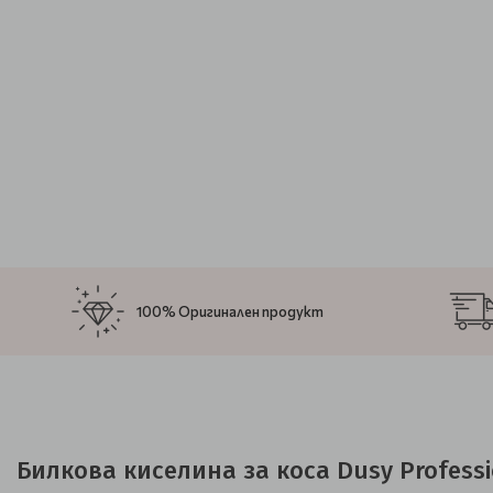
100% Оригинален продукт
Билкова киселина за коса Dusy Professio