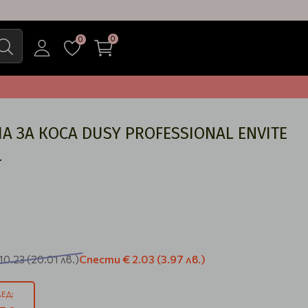
0
0
 ЗА КОСА DUSY PROFESSIONAL ENVITE
L
Спести
€ 2.03
(3.97 лв.)
10.23
(20.01 лв.)
ЕД: