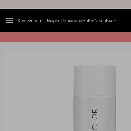
Категории
Марки
Промоции
Ново
Салон
Блог