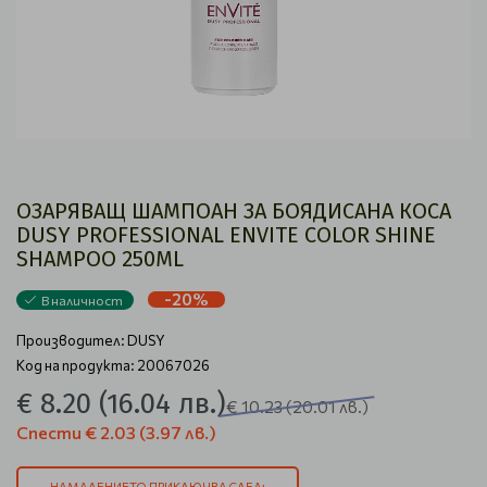
ОЗАРЯВАЩ ШАМПОАН ЗА БОЯДИСАНА КОСА
DUSY PROFESSIONAL ENVITE COLOR SHINE
SHAMPOO 250ML
-20%
В наличност
Производител:
DUSY
Код на продукта: 20067026
€ 8.20
(16.04 лв.)
€ 10.23
(20.01 лв.)
Спести
€ 2.03
(3.97 лв.)
НАМАЛЕНИЕТО ПРИКЛЮЧВА СЛЕД: