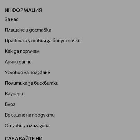
ИНФОРМАЦИЯ
За нас
Плащане и доставка
Правила и условия за бонус точки
Как да поръчам
Лични данни
Условия на ползване
Политика за бисквитки
Ваучери
Блог
Връщане на продукти
Отзиви за магазина
СЛЕДВАЙТЕ НИ