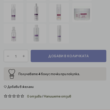
ДОБАВИ В КОЛИЧКАТА
4
Получавате
бонус точки при покупка.
Добави в желани
0 отзива
/
Напишете отзив