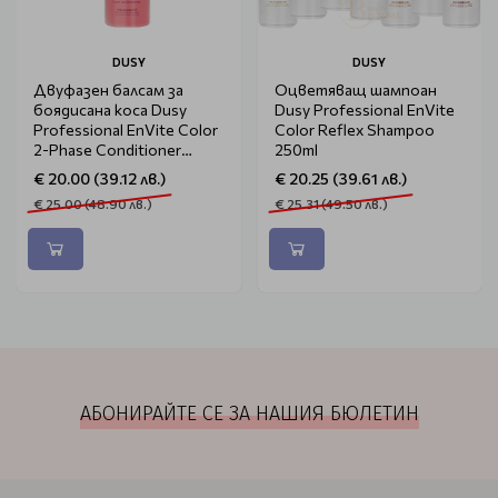
DUSY
DUSY
Двуфазен балсам за
Оцветяващ шампоан
боядисана коса Dusy
Dusy Professional EnVite
Professional EnVite Color
Color Reflex Shampoo
2-Phase Conditioner
250ml
200ml
€ 20.00 (39.12 лв.)
€ 20.25 (39.61 лв.)
€ 25.00 (48.90 лв.)
€ 25.31 (49.50 лв.)
АБОНИРАЙТЕ СЕ ЗА НАШИЯ БЮЛЕТИН