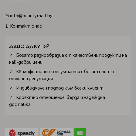
info@beautymall.bg
Контакт с нас
ЗАЩО ДА КУПЯ?
Богатo разнообразие от качествени продукти на
най-добри цени
Квалифицирани консултанти с богат опит и
отлична репутация
Индивидуален подход към всеки клиент
Коректно отношение, бърза и надеждна
доставка