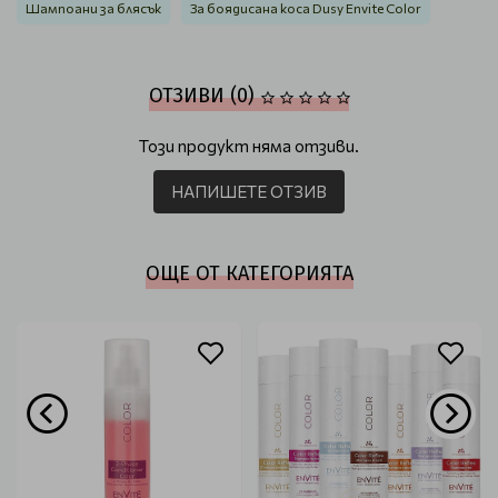
Шампоани за блясък
За боядисана коса Dusy Envite Color
ОТЗИВИ (0)
Този продукт няма отзиви.
НАПИШЕТЕ ОТЗИВ
ОЩЕ ОТ КАТЕГОРИЯТА