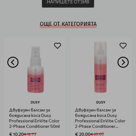
НАПИШЕТЕ ОТЗИВ
ОЩЕ ОТ КАТЕГОРИЯТА
DUSY
DUSY
Двуфазен балсам за
Двуфазен балсам за
боядисана коса Dusy
боядисана коса Dusy
Professional EnVite Color
Professional EnVite Color
2-Phase Conditioner 50ml
2-Phase Conditioner
200ml
€ 10.20
€ 20.00
€ 12.73
€ 25.00