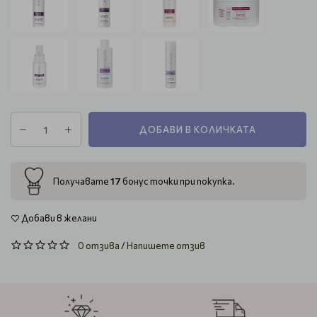
ДОБАВИ В КОЛИЧКАТА
17
Получавате
бонус точки при покупка.
Добави в желани
0 отзива
/
Напишете отзив