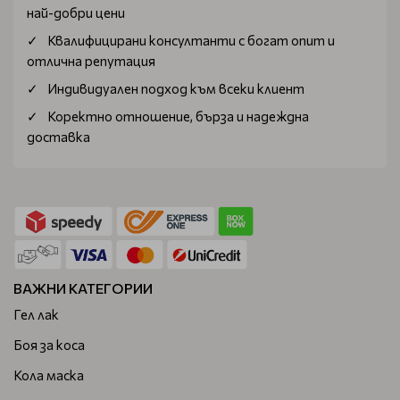
най-добри цени
Квалифицирани консултанти с богат опит и
отлична репутация
Индивидуален подход към всеки клиент
Коректно отношение, бърза и надеждна
доставка
ВАЖНИ КАТЕГОРИИ
Гел лак
Боя за коса
Кола маска