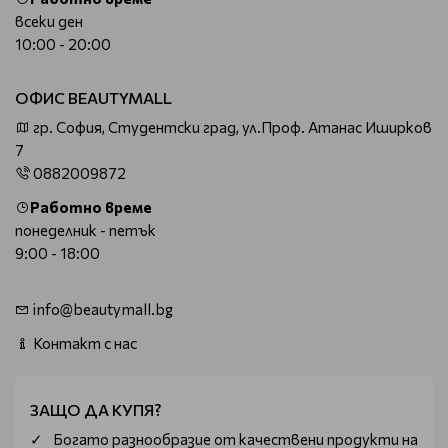
всеки ден
10:00 - 20:00
ОФИС BEAUTYMALL
гр. София, Студентски град, ул.Проф. Атанас Иширков
7
0882009872
Работно време
понеделник - петък
9:00 - 18:00
info@beautymall.bg
Контакт с нас
ЗАЩО ДА КУПЯ?
Богатo разнообразие от качествени продукти на