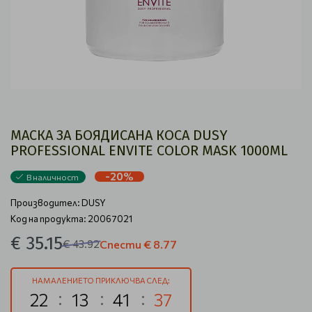
МАСКА ЗА БОЯДИСАНА КОСА DUSY
PROFESSIONAL ENVITE COLOR MASK 1000ML
-20%
В наличност
Производител:
DUSY
Код на продукта: 20067021
€ 35.15
€ 43.92
Спести
€ 8.77
НАМАЛЕНИЕТО ПРИКЛЮЧВА СЛЕД:
22
13
41
37