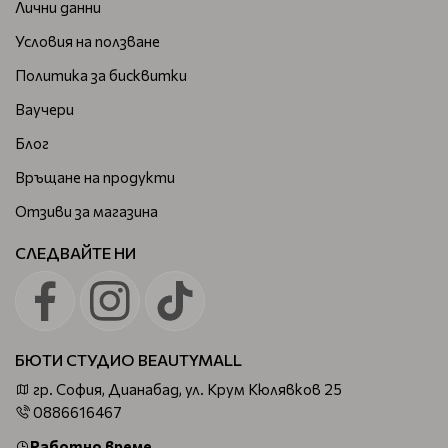
Лични данни
Условия на ползване
Политика за бисквитки
Ваучери
Блог
Връщане на продукти
Отзиви за магазина
СЛЕДВАЙТЕ НИ
БЮТИ СТУДИО BEAUTYMALL
гр. София, Дианабад, ул. Крум Кюлявков 25
0886616467
Работно време