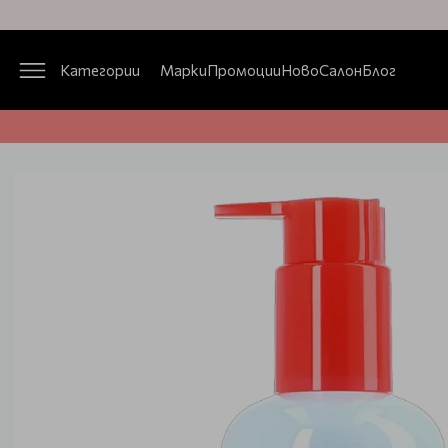
Категории
Марки
Промоции
Ново
Салон
Блог