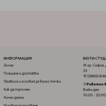
ИНФОРМАЦИЯ
БЮТИ СТУД
За нас
гр. София,
25
Плащане и доставка
08866164
Правила и условия за бонус точки
Работно 
Как да поръчам
всеки ден
10:00 - 20:00
Лични данни
Условия на ползване