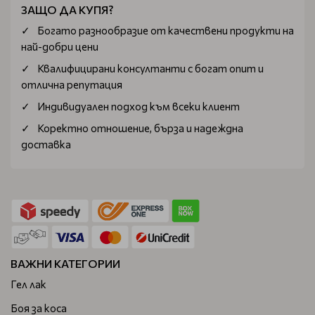
ЗАЩО ДА КУПЯ?
Богатo разнообразие от качествени продукти на
най-добри цени
Квалифицирани консултанти с богат опит и
отлична репутация
Индивидуален подход към всеки клиент
Коректно отношение, бърза и надеждна
доставка
ВАЖНИ КАТЕГОРИИ
Гел лак
Боя за коса