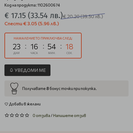
Код на продукта: 1102600674
€ 17.15
(33.54 лв.)
€ 20.20
(39.50 лв.)
Спести
€ 3.05
(5.96 лв.)
НАМАЛЕНИЕТО ПРИКЛЮЧВА СЛЕД:
23
16
54
18
ДНИ
ЧАСА
МИН.
СЕК.
УВЕДОМИ МЕ
8
Получавате
бонус точки при покупка.
Добави в желани
0 отзива
/
Напишете отзив