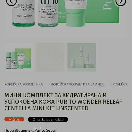
КОРЕЙСКА КОЗМЕТИКА
КОРЕЙСКА КОЗМЕТИКА ЗА ЛИЦЕ
КОРЕЙСКИ 
МИНИ КОМПЛЕКТ ЗА ХИДРАТИРАНА И
УСПОКОЕНА КОЖА PURITO WONDER RELEAF
CENTELLA MINI KIT UNSCENTED
-15%
Очаква доставка
Производител:
Purito Seoul