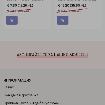
Releaf Centella Serum
€ 7.80 (15.26 лв.)
€ 18.20 (35.60 лв.)
Unscented Mini 15ml
€ 9.15 (17.90 лв.)
€ 21.42 (41.90 лв.)
АБОНИРАЙТЕ СЕ ЗА НАШИЯ БЮЛЕТИН
ИНФОРМАЦИЯ
За нас
Плащане и доставка
Правила и условия за бонус точки