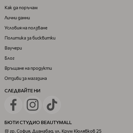
Как да поръчам
Лични данни
Условия на ползване
Политика за бисквитки
Ваучери
Блог
Връщане на продукти
Отзиви за магазина
СЛЕДВАЙТЕ НИ
БЮТИ СТУДИО BEAUTYMALL
гр. София, Дианабад, ул. Крум Кюлявков 25