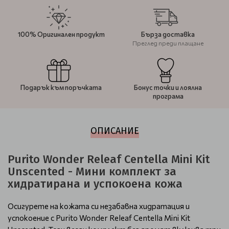
100% Оригинален продукт
Бърза доставка
Преглед преди плащане
Подарък към поръчката
Бонус точки и лоялна
програма
ОПИСАНИЕ
Purito Wonder Releaf Centella Mini Kit
Unscented - Мини комплект за
хидратирана и успокоена кожа
Осигурете на кожата си незабавна хидратация и
успокоение с Purito Wonder Releaf Centella Mini Kit