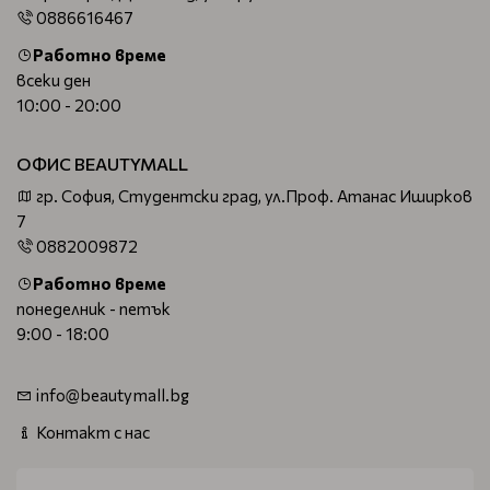
0886616467
Работно време
всеки ден
10:00 - 20:00
ОФИС BEAUTYMALL
гр. София, Студентски град, ул.Проф. Атанас Иширков
7
0882009872
Работно време
понеделник - петък
9:00 - 18:00
info@beautymall.bg
Контакт с нас