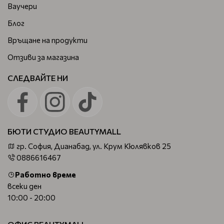
Ваучери
Блог
Връщане на продукти
Отзиви за магазина
СЛЕДВАЙТЕ НИ
БЮТИ СТУДИО BEAUTYMALL
гр. София, Дианабад, ул. Крум Кюлявков 25
0886616467
Работно време
всеки ден
10:00 - 20:00