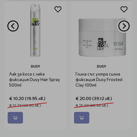
DUSY
DUSY
Лак за коса с лека
Глина със ултра силна
фиксация Dusy Hair Spray
фиксация Dusy Frosted
500ml
Clay 100ml
€ 10.20 (19.95 лв.)
€ 20.00 (39.12 лв.)
€ 12.73 (24.90 лв.)
€ 25.00 (48.90 лв.)