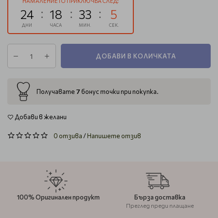
НАМАЛЕНИЕТО ПРИКЛЮЧВА СЛЕД:
24
18
33
4
ДНИ
ЧАСА
МИН.
СЕК.
ДОБАВИ В КОЛИЧКАТА
7
Получавате
бонус точки при покупка.
Добави в желани
0 отзива
/
Напишете отзив
100% Оригинален продукт
Бърза доставка
Преглед преди плащане