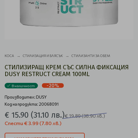
КОСА
СТИЛИЗАЦИЯ И БЛЯСЪК
СТИЛИЗАНТИ ЗА ОБЕМ
СТИЛИЗИРАЩ КРЕМ СЪС СИЛНА ФИКСАЦИЯ
DUSY RESTRUCT CREAM 100ML
-20%
В наличност
Производител:
DUSY
Код на продукта: 20068091
€ 15.90
(31.10 лв.)
€ 19.89
(38.90 лв.)
Спести
€ 3.99
(7.80 лв.)