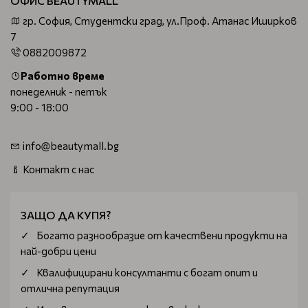
ОФИС BEAUTYMALL
гр. София, Студентски град, ул.Проф. Атанас Иширков
7
0882009872
Работно време
понеделник - петък
9:00 - 18:00
info@beautymall.bg
Контакт с нас
ЗАЩО ДА КУПЯ?
Богатo разнообразие от качествени продукти на
най-добри цени
Квалифицирани консултанти с богат опит и
отлична репутация