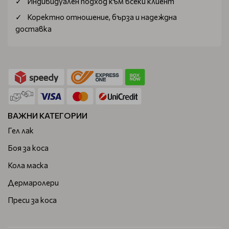
Индивидуален подход към всеки клиент
Коректно отношение, бърза и надеждна
доставка
ВАЖНИ КАТЕГОРИИ
Гел лак
Боя за коса
Кола маска
Дермаролери
Преси за коса