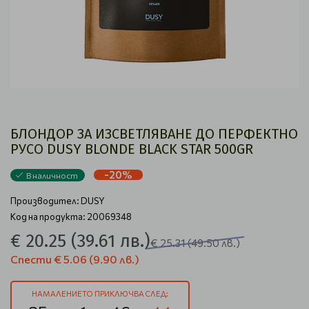
БЛОНДОР ЗА ИЗСВЕТЛЯВАНЕ ДО ПЕРФЕКТНО
РУСО DUSY BLONDE BLACK STAR 500GR
-20%
В наличност
Производител:
DUSY
Код на продукта: 20069348
€ 20.25
(39.61 лв.)
€ 25.31
(49.50 лв.)
Спести
€ 5.06
(9.90 лв.)
НАМАЛЕНИЕТО ПРИКЛЮЧВА СЛЕД: