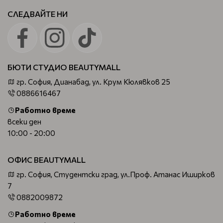
СЛЕДВАЙТЕ НИ
БЮТИ СТУДИО BEAUTYMALL
гр. София, Дианабад, ул. Крум Кюлявков 25
0886616467
Работно време
всеки ден
10:00 - 20:00
ОФИС BEAUTYMALL
гр. София, Студентски град, ул.Проф. Атанас Иширков
7
0882009872
Работно време