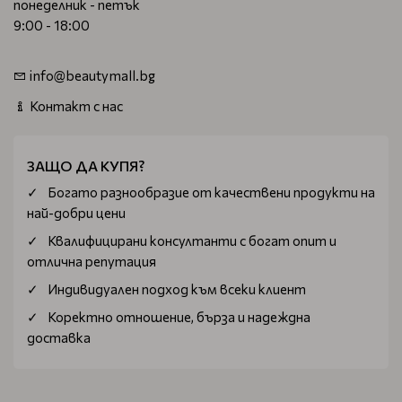
понеделник - петък
9:00 - 18:00
info@beautymall.bg
Контакт с нас
ЗАЩО ДА КУПЯ?
Богатo разнообразие от качествени продукти на
най-добри цени
Квалифицирани консултанти с богат опит и
отлична репутация
Индивидуален подход към всеки клиент
Коректно отношение, бърза и надеждна
доставка