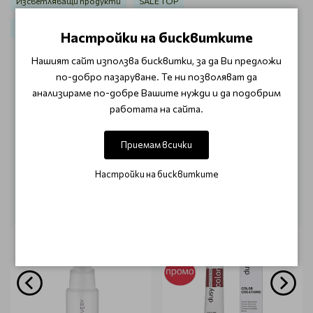
Изсветляващи продукти
SALE TOP
SALE Козметика за коса
Боя и пигменти за коса Dusy
Настройки на бисквитките
Нашият сайт използва бисквитки, за да Ви предложи
по-добро пазаруване. Те ни позволяват да
ОТЗИВИ (0)
анализираме по-добре Вашите нужди и да подобрим
работата на сайта.
Този продукт няма отзиви.
НАПИШЕТЕ ОТЗИВ
Приемам всички
Настройки на бисквитките
ОЩЕ ОТ КАТЕГОРИЯТА