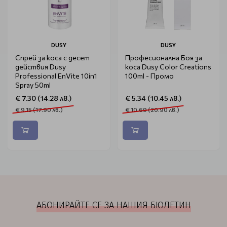
DUSY
DUSY
Спрей за коса с десет
Професионална Боя за
действия Dusy
коса Dusy Color Creations
Professional EnVite 10in1
100ml - Промо
Spray 50ml
€ 7.30 (14.28 лв.)
€ 5.34 (10.45 лв.)
€ 9.15 (17.90 лв.)
€ 10.69 (20.90 лв.)
АБОНИРАЙТЕ СЕ ЗА НАШИЯ БЮЛЕТИН