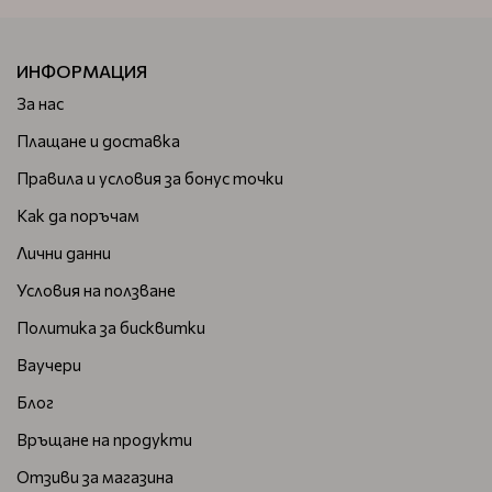
ИНФОРМАЦИЯ
За нас
Плащане и доставка
Правила и условия за бонус точки
Как да поръчам
Лични данни
Условия на ползване
Политика за бисквитки
Ваучери
Блог
Връщане на продукти
Отзиви за магазина