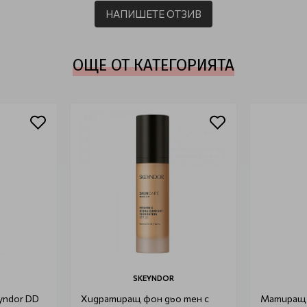
НАПИШЕТЕ ОТЗИВ
ОЩЕ ОТ КАТЕГОРИЯТА
SKEYNDOR
yndor DD
Хидратиращ фон дьо тен с
Матиращ 