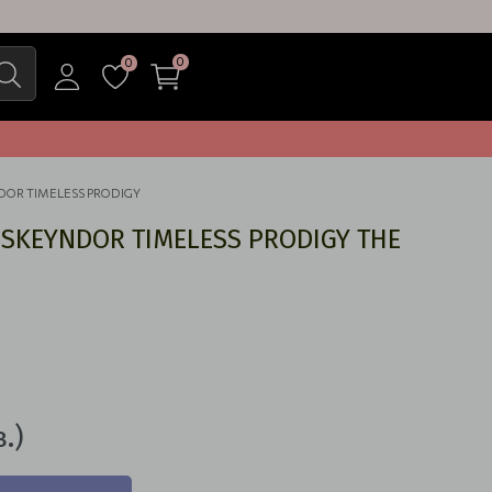
0
0
OR TIMELESS PRODIGY
SKEYNDOR TIMELESS PRODIGY THE
.)