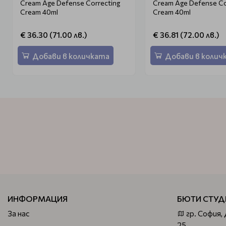
Cream Age Defense Correcting
Cream Age Defense Co
Cream 40ml
Cream 40ml
€ 36.30 (71.00 лв.)
€ 36.81 (72.00 лв.)
Добави в количката
Добави в колич
ИНФОРМАЦИЯ
БЮТИ СТУД
За нас
гр. София,
25