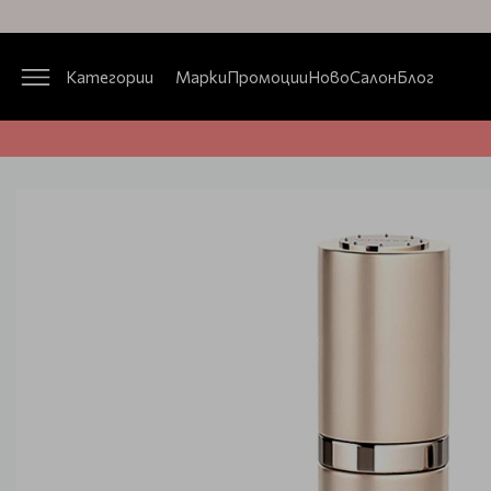
Категории
Марки
Промоции
Ново
Салон
Блог