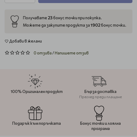
23
Получавате
бонус точки при покупка.
1902
Можете да закупите продукта за
бонус точки.
Добави в желани
0 отзива
/
Напишете отзив
100% Оригинален продукт
Бърза доставка
Преглед преди плащане
Подарък към поръчката
Бонус точки и лоялна
програма