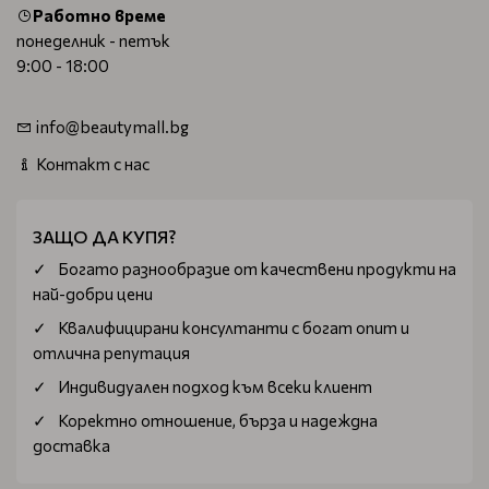
Работно време
понеделник - петък
9:00 - 18:00
info@beautymall.bg
Контакт с нас
ЗАЩО ДА КУПЯ?
Богатo разнообразие от качествени продукти на
най-добри цени
Квалифицирани консултанти с богат опит и
отлична репутация
Индивидуален подход към всеки клиент
Коректно отношение, бърза и надеждна
доставка