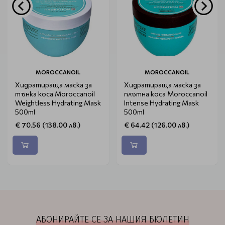
MOROCCANOIL
MOROCCANOIL
Хидратираща маска за
Хидратираща маска за
тънка коса Moroccanoil
плътна коса Moroccanoil
Weightless Hydrating Mask
Intense Hydrating Mask
500ml
500ml
€ 70.56 (138.00 лв.)
€ 64.42 (126.00 лв.)
АБОНИРАЙТЕ СЕ ЗА НАШИЯ БЮЛЕТИН