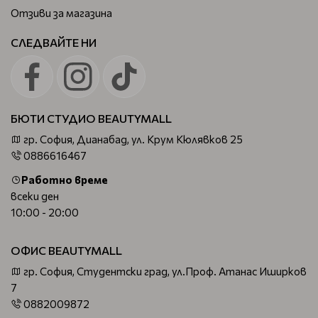
Отзиви за магазина
СЛЕДВАЙТЕ НИ
БЮТИ СТУДИО BEAUTYMALL
гр. София, Дианабад, ул. Крум Кюлявков 25
0886616467
Работно време
всеки ден
10:00 - 20:00
ОФИС BEAUTYMALL
гр. София, Студентски град, ул.Проф. Атанас Иширков
7
0882009872