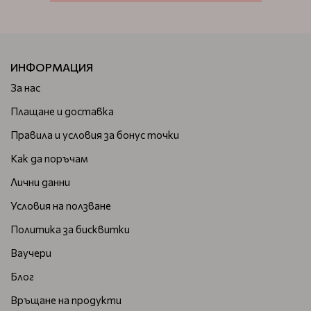
ИНФОРМАЦИЯ
За нас
Плащане и доставка
Правила и условия за бонус точки
Как да поръчам
Лични данни
Условия на ползване
Политика за бисквитки
Ваучери
Блог
Връщане на продукти