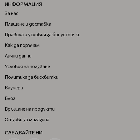
ИНФОРМАЦИЯ
За нас
Плащане и доставка
Правила и условия за бонус точки
Как да поръчам
Лични данни
Условия на ползване
Политика за бисквитки
Ваучери
Блог
Връщане на продукти
Отзиви за магазина
СЛЕДВАЙТЕ НИ