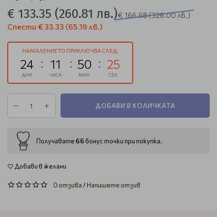
€ 133.35
(260.81 лв.)
€ 166.68
(326.00 лв.)
Спести
€ 33.33
(65.19 лв.)
НАМАЛЕНИЕТО ПРИКЛЮЧВА СЛЕД:
24
11
50
25
ДНИ
ЧАСА
МИН.
СЕК.
ДОБАВИ В КОЛИЧКАТА
66
Получавате
бонус точки при покупка.
Добави в желани
0 отзива
/
Напишете отзив