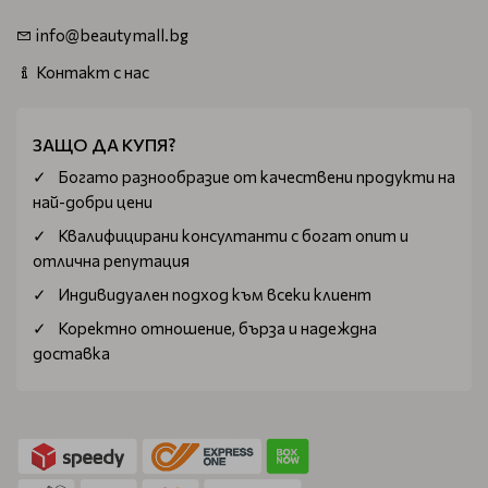
info@beautymall.bg
Контакт с нас
ЗАЩО ДА КУПЯ?
Богатo разнообразие от качествени продукти на
най-добри цени
Квалифицирани консултанти с богат опит и
отлична репутация
Индивидуален подход към всеки клиент
Коректно отношение, бърза и надеждна
доставка