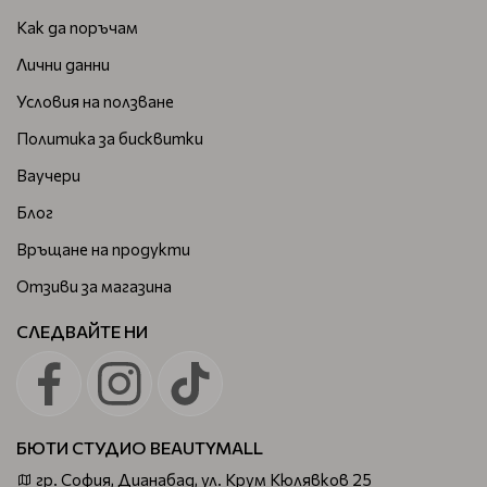
Как да поръчам
Лични данни
Условия на ползване
Политика за бисквитки
Ваучери
Блог
Връщане на продукти
Отзиви за магазина
СЛЕДВАЙТЕ НИ
БЮТИ СТУДИО BEAUTYMALL
гр. София, Дианабад, ул. Крум Кюлявков 25