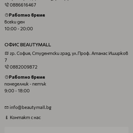
0886616467
Работно време
всеки ден
10:00 - 20:00
ОФИС BEAUTYMALL
гр. София, Студентски град, ул.Проф. Атанас Иширков
7
0882009872
Работно време
понеделник - петък
9:00 - 18:00
info@beautymall.bg
Контакт с нас