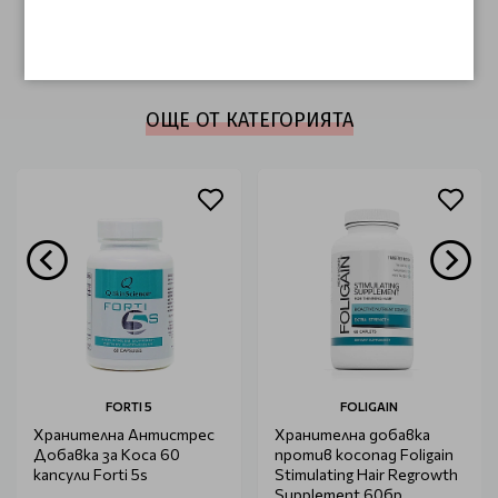
НАПИШЕТЕ ОТЗИВ
ОЩЕ ОТ КАТЕГОРИЯТА
FORTI 5
FOLIGAIN
Хранителна Антистрес
Хранителна добавка
Добавка за Коса 60
против косопад Foligain
капсули Forti 5s
Stimulating Hair Regrowth
Supplement 60бр