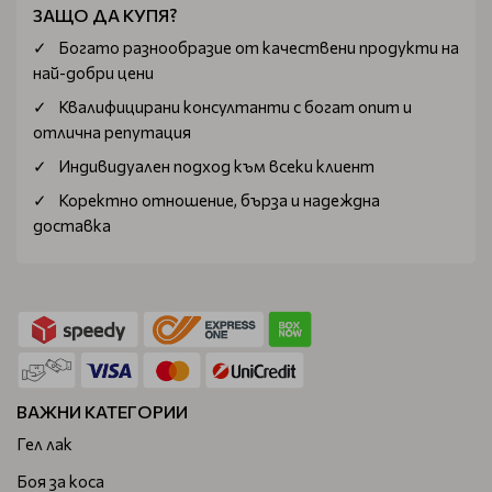
ЗАЩО ДА КУПЯ?
Богатo разнообразие от качествени продукти на
най-добри цени
Квалифицирани консултанти с богат опит и
отлична репутация
Индивидуален подход към всеки клиент
Коректно отношение, бърза и надеждна
доставка
ВАЖНИ КАТЕГОРИИ
Гел лак
Боя за коса