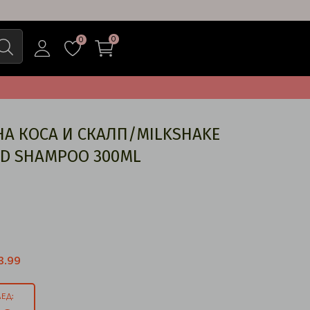
0
0
А КОСА И СКАЛП/MILKSHAKE
ND SHAMPOO 300ML
3.99
ЕД: