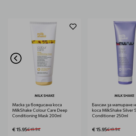
MILK SHAKE
MILK SHAKE
Маска за боядисана коса
Балсам за матиране н
MilkShake Colour Care Deep
коса MilkShake Silver 
Conditioning Mask 200ml
Conditioner 250ml
€ 15.95
€ 15.95
€ 19.94
€ 19.94