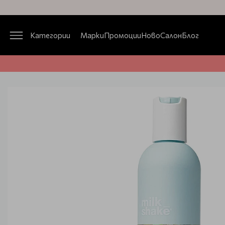
Категории
Марки
Промоции
Ново
Салон
Блог