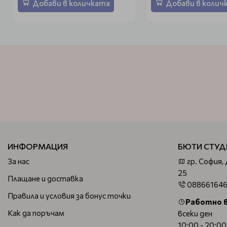
Добави в количката
Добави в колич
ИНФОРМАЦИЯ
БЮТИ СТУД
За нас
гр. София,
25
Плащане и доставка
08866164
Правила и условия за бонус точки
Работно 
Как да поръчам
всеки ден
10:00 - 20:00