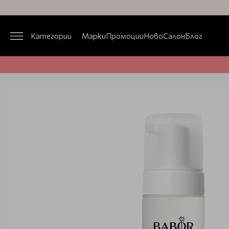
Категории
Марки
Промоции
Ново
Салон
Блог