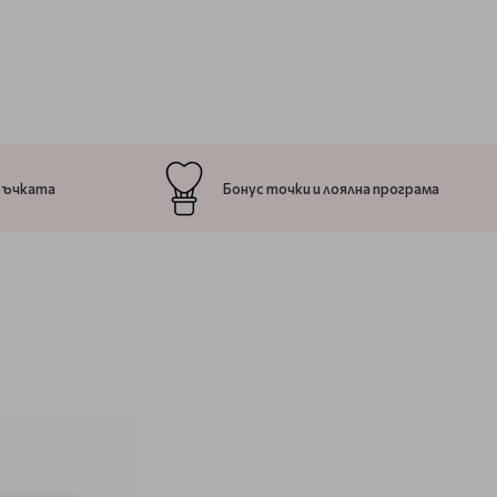
ръчката
Бонус точки и лоялна програма