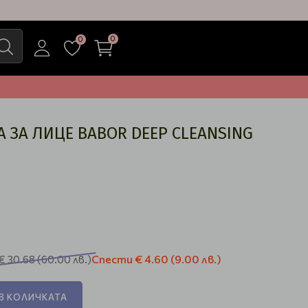
0
0
 ЗА ЛИЦЕ BABOR DEEP CLEANSING
Спести
€ 4.60
(9.00 лв.)
€ 30.68
(60.00 лв.)
В КОЛИЧКАТА