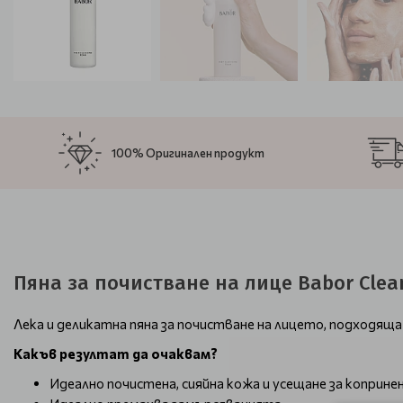
100% Оригинален продукт
Пяна за почистване на лице Babor Clea
Лека и деликатна пяна за почистване на лицето, подходяща
Какъв резултат да очаквам?
Идеално почистена, сияйна кожа и усещане за коприне