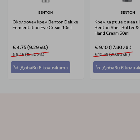
BENTON
BENTON
Околоочен крем Benton Deluxe
Крем за ръце с шеа и
Fermentation Eye Cream 10ml
Benton Shea Butter &
Hand Cream 50ml
€ 4.75 (9.29 лв.)
€ 9.10 (17.80 лв.)
€ 9.46 (18.50 лв.)
€ 10.69 (20.90 лв.)
Добави в количката
Добави в колич