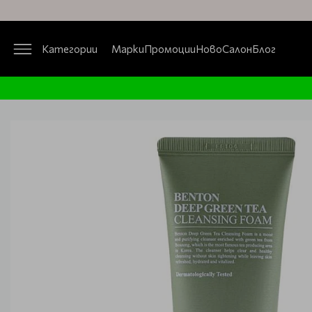
Категории
Марки
Промоции
Ново
Салон
Блог