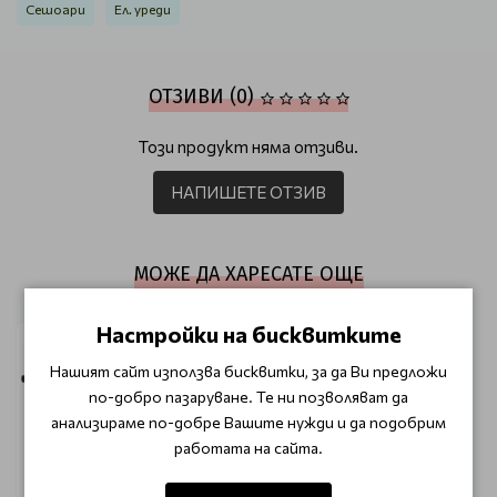
Сешоари
Ел. уреди
ОТЗИВИ (0)
Този продукт няма отзиви.
НАПИШЕТЕ ОТЗИВ
МОЖЕ ДА ХАРЕСАТЕ ОЩЕ
Настройки на бисквитките
Нашият сайт използва бисквитки, за да Ви предложи
по-добро пазаруване. Те ни позволяват да
анализираме по-добре Вашите нужди и да подобрим
работата на сайта.