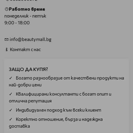
Работно време
понеделник - петък
9:00 - 18:00
info@beautymall.bg
Контакт с нас
ЗАЩО ДА КУПЯ?
Богатo разнообразие от качествени продукти на
най-добри цени
Квалифицирани консултанти с богат опит и
отлична репутация
Индивидуален подход към всеки клиент
Коректно отношение, бърза и надеждна
доставка