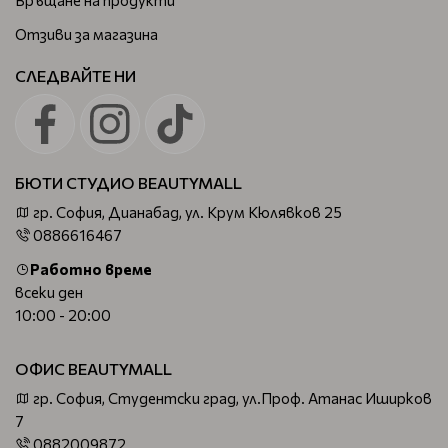
Отзиви за магазина
СЛЕДВАЙТЕ НИ
БЮТИ СТУДИО BEAUTYMALL
гр. София, Дианабад, ул. Крум Кюлявков 25
0886616467
Работно време
всеки ден
10:00 - 20:00
ОФИС BEAUTYMALL
гр. София, Студентски град, ул.Проф. Атанас Иширков
7
0882009872