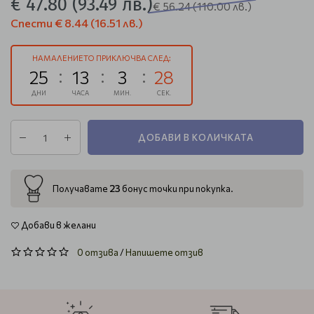
€ 47.80
(93.49 лв.)
€ 56.24
(110.00 лв.)
Спести
€ 8.44
(16.51 лв.)
НАМАЛЕНИЕТО ПРИКЛЮЧВА СЛЕД:
25
13
3
27
ДНИ
ЧАСА
МИН.
СЕК.
ДОБАВИ В КОЛИЧКАТА
23
Получавате
бонус точки при покупка.
Добави в желани
0 отзива
/
Напишете отзив