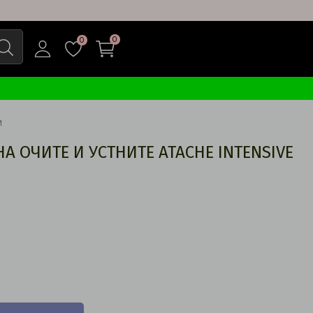
0
0
И
НА ОЧИТЕ И УСТНИТЕ ATACHE INTENSIVE
L