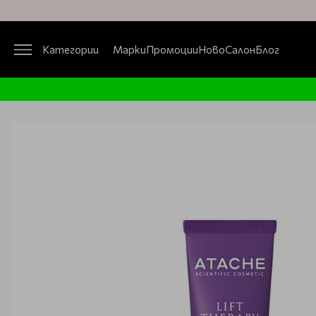
Категории
Марки
Промоции
Ново
Салон
Блог