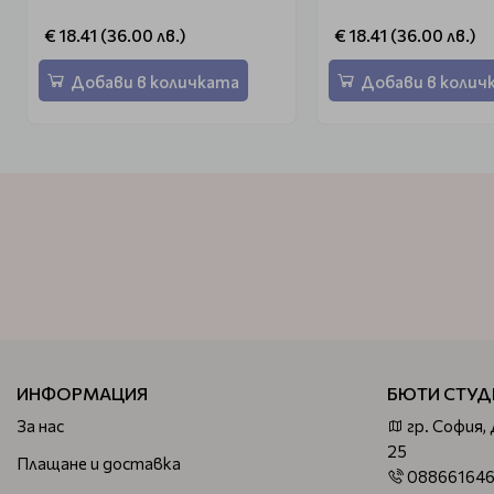
€ 18.41 (36.00 лв.)
€ 18.41 (36.00 лв.)
Добави в количката
Добави в колич
ИНФОРМАЦИЯ
БЮТИ СТУД
За нас
гр. София,
25
Плащане и доставка
08866164