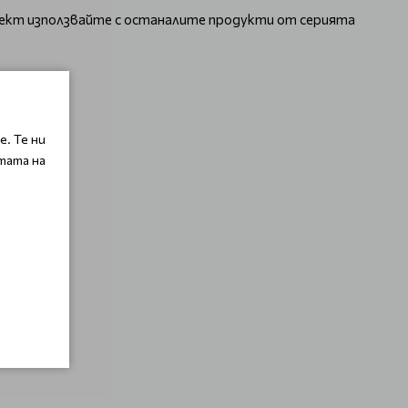
фект използвайте
с останалите продукти от серията
. Те ни
тата на