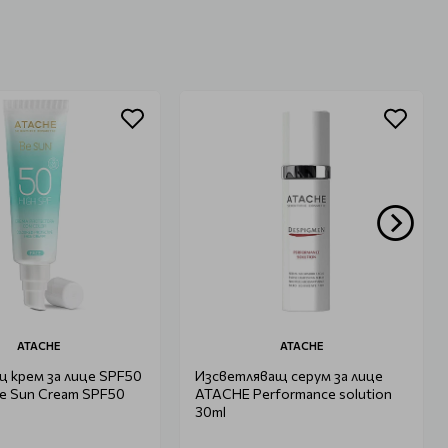
ATACHE
ATACHE
 крем за лице SPF50
Изсветляващ серум за лице
e Sun Cream SPF50
ATACHE Performance solution
30ml