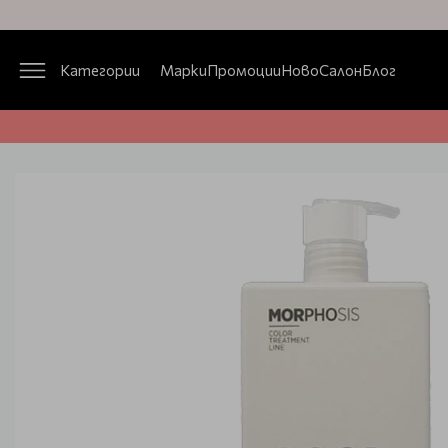
Категории
Марки
Промоции
Ново
Салон
Блог