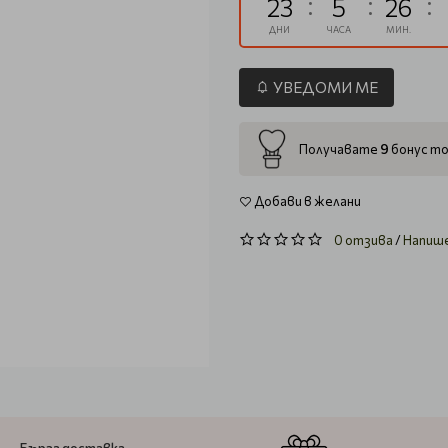
23
5
26
ДНИ
ЧАСА
МИН.
УВЕДОМИ МЕ
9
Получавате
бонус то
Добави в желани
0 отзива
/
Напиш