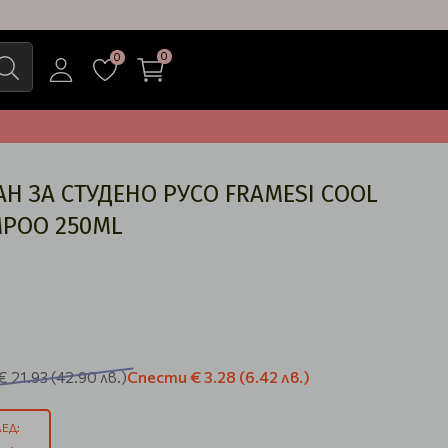
0
0
 ЗА СТУДЕНО РУСО FRAMESI COOL
MPOO 250ML
Спести
€ 3.28
(6.42 лв.)
€ 21.93
(42.90 лв.)
ЕД: