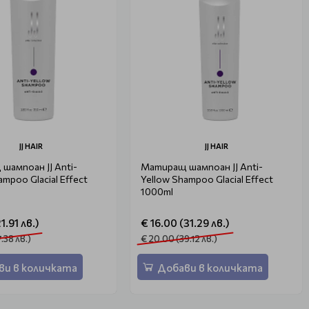
JJ HAIR
JJ HAIR
шампоан JJ Anti-
Матиращ шампоан JJ Anti-
ampoo Glacial Effect
Yellow Shampoo Glacial Effect
1000ml
1.91 лв.)
€ 16.00 (31.29 лв.)
.38 лв.)
€ 20.00 (39.12 лв.)
ви в количката
Добави в количката