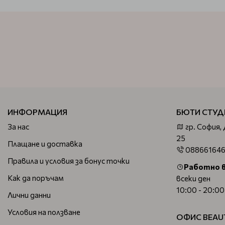
ИНФОРМАЦИЯ
БЮТИ СТУД
За нас
гр. София,
25
Плащане и доставка
08866164
Правила и условия за бонус точки
Работно 
Как да поръчам
всеки ден
10:00 - 20:00
Лични данни
Условия на ползване
ОФИС BEAU