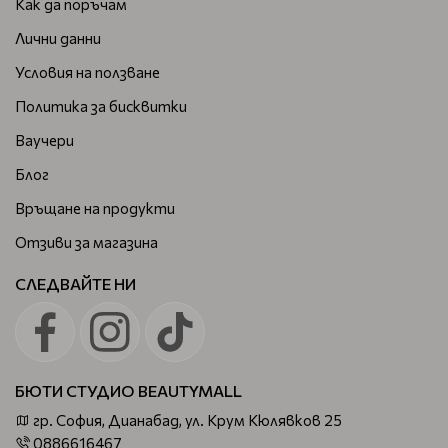
Как да поръчам
Лични данни
Условия на ползване
Политика за бисквитки
Ваучери
Блог
Връщане на продукти
Отзиви за магазина
СЛЕДВАЙТЕ НИ
БЮТИ СТУДИО BEAUTYMALL
гр. София, Дианабад, ул. Крум Кюлявков 25
0886616467