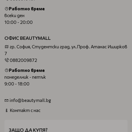
Работно време
всеки ден
10:00 - 20:00
ОФИС BEAUTYMALL
гр. София, Студентски град, ул.Проф. Атанас Иширков
7
0882009872
Работно време
понеделник - петък
9:00 - 18:00
info@beautymall.bg
Контакт с нас
ЗАЩО ДА КУПЯ?