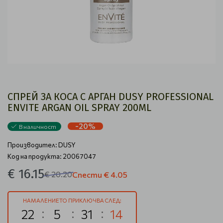
СПРЕЙ ЗА КОСА С АРГАН DUSY PROFESSIONAL
ENVITE ARGAN OIL SPRAY 200ML
-20%
В наличност
Производител:
DUSY
Код на продукта: 20067047
€ 16.15
€ 20.20
Спести
€ 4.05
НАМАЛЕНИЕТО ПРИКЛЮЧВА СЛЕД:
22
5
31
14