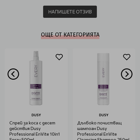
НАПИШЕТЕ ОТЗИВ
ОЩЕ ОТ КАТЕГОРИЯТА
DUSY
DUSY
Спрей за коса с десет
Дълбоко почистващ
действия Dusy
шампоан Dusy
Professional EnVite 10in1
Professional EnVite
Spray 500ml
Cleansing Shampoo 250ml