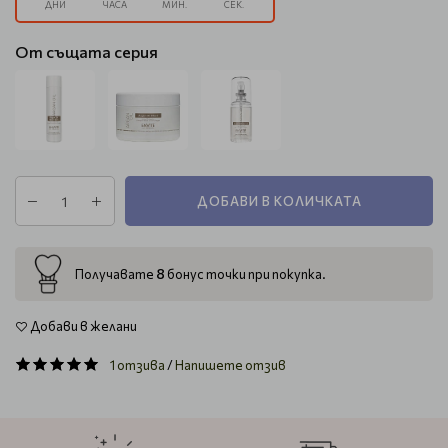
ДНИ
ЧАСА
МИН.
СЕК.
От същата серия
ДОБАВИ В КОЛИЧКАТА
8
Получавате
бонус точки при покупка.
Добави в желани
1 отзива
/
Напишете отзив