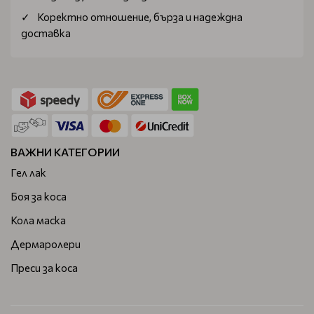
Коректно отношение, бърза и надеждна
доставка
ВАЖНИ КАТЕГОРИИ
Гел лак
Боя за коса
Кола маска
Дермаролери
Преси за коса