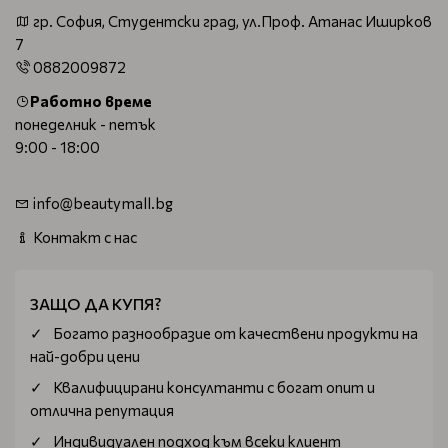
гр. София, Студентски град, ул.Проф. Атанас Иширков
7
0882009872
Работно време
понеделник - петък
9:00 - 18:00
info@beautymall.bg
Контакт с нас
ЗАЩО ДА КУПЯ?
Богатo разнообразие от качествени продукти на
най-добри цени
Квалифицирани консултанти с богат опит и
отлична репутация
Индивидуален подход към всеки клиент