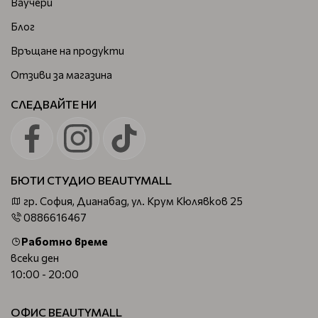
Ваучери
Блог
Връщане на продукти
Отзиви за магазина
СЛЕДВАЙТЕ НИ
БЮТИ СТУДИО BEAUTYMALL
гр. София, Дианабад, ул. Крум Кюлявков 25
0886616467
Работно време
всеки ден
10:00 - 20:00
ОФИС BEAUTYMALL