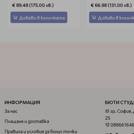
€ 89.48 (175.00 лв.)
€ 66.98 (131.00 лв.)
Добави в количката
Добави в колич
ИНФОРМАЦИЯ
БЮТИ СТУД
За нас
гр. София,
25
Плащане и доставка
08866164
Правила и условия за бонус точки