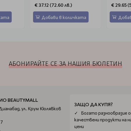
€ 37.12 (72.60 лв.)
€ 29.65 (
ката
Добави в количката
Добав
АБОНИРАЙТЕ СЕ ЗА НАШИЯ БЮЛЕТИН
ИО BEAUTYMALL
ЗАЩО ДА КУПЯ?
 Дианабад, ул. Крум Кюлявков
Богатo разнообразие 
качествени продукти на н
67
цени