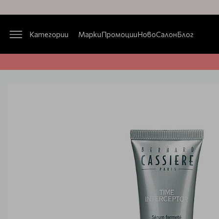
Категории
Марки
Промоции
Ново
Салон
Блог