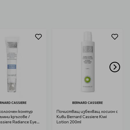
RNARD CASSIERE
BERNARD CASSIERE
околоочен контур
Почистващ избелващ лосион с
мни кръгове /
Киви Bernard Cassiere Kiwi
ssiere Radiance Eye
Lotion 200ml
.