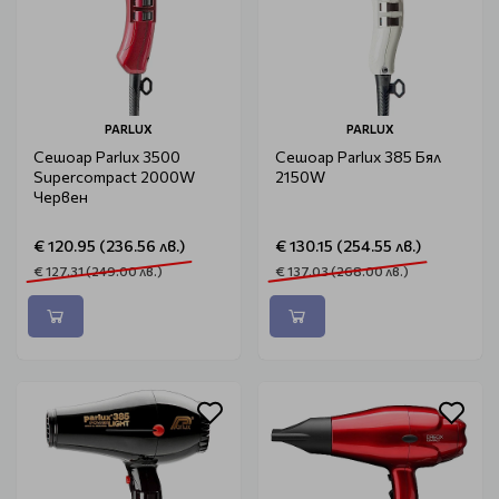
PARLUX
PARLUX
Сешоар Parlux 3500
Сешоар Parlux 385 Бял
Supercompact 2000W
2150W
Червен
€ 120.95 (236.56 лв.)
€ 130.15 (254.55 лв.)
€ 127.31 (249.00 лв.)
€ 137.03 (268.00 лв.)