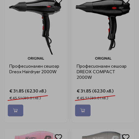
ORIGINAL
ORIGINAL
Професионален сешоар
Професионален сешоар
Dreox Hairdryer 2000W
DREOX COMPACT
2000W
€ 31.85 (62.30 лв.)
€ 31.85 (62.30 лв.)
€ 45.51 (89.01 лв.)
€ 45.51 (89.01 лв.)