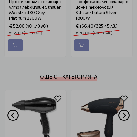
Професионален сешоар с
Професионален сешоар с
ултра лек дизайн Sthauer
йонна технология
Maestro 480 Grey
Sthauer Futura Silver
Platinum 2200W
1800W
€ 52.00 (101.70 лв.)
€ 166.40 (325.45 лв.)
€ 65.00 (127.13 лв.)
€ 208.00 (406.81 лв.)
ОЩЕ ОТ КАТЕГОРИЯТА