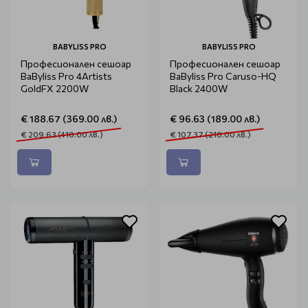
BABYLISS PRO
BABYLISS PRO
Професионален сешоар
Професионален сешоар
BaByliss Pro 4Artists
BaByliss Pro Caruso-HQ
GoldFX 2200W
Black 2400W
€ 188.67 (369.00 лв.)
€ 96.63 (189.00 лв.)
€ 209.63 (410.00 лв.)
€ 107.37 (210.00 лв.)