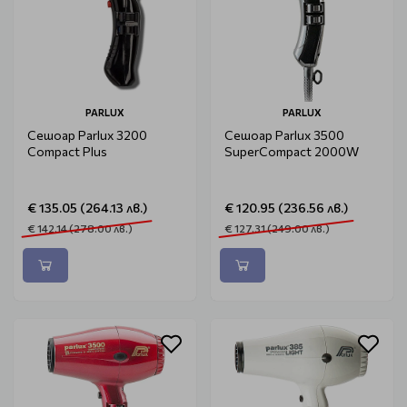
PARLUX
PARLUX
Сешоар Parlux 3200
Сешоар Parlux 3500
Compact Plus
SuperCompact 2000W
€ 135.05 (264.13 лв.)
€ 120.95 (236.56 лв.)
€ 142.14 (278.00 лв.)
€ 127.31 (249.00 лв.)