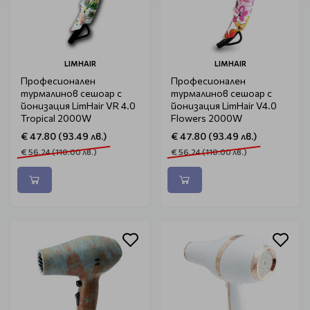
LIMHAIR
LIMHAIR
Професионален
Професионален
турмалинов сешоар с
турмалинов сешоар с
йонизация LimHair VR 4.0
йонизация LimHair V4.0
Tropical 2000W
Flowers 2000W
€ 47.80 (93.49 лв.)
€ 47.80 (93.49 лв.)
€ 56.24 (110.00 лв.)
€ 56.24 (110.00 лв.)