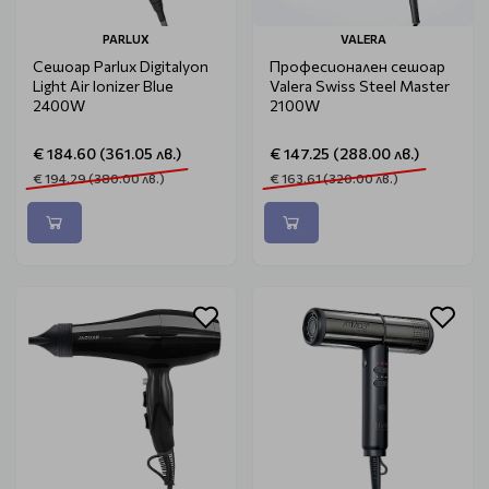
PARLUX
VALERA
Сешоар Parlux Digitalyon
Професионален сешоар
Light Air Ionizer Blue
Valera Swiss Steel Master
2400W
2100W
€ 184.60 (361.05 лв.)
€ 147.25 (288.00 лв.)
€ 194.29 (380.00 лв.)
€ 163.61 (320.00 лв.)