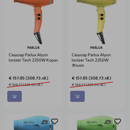
PARLUX
PARLUX
Сешоар Parlux Alyon
Сешоар Parlux Alyon
Ionizer Tech 2250W Корал
Ionizer Tech 2250W
Жълт
€ 157.85 (308.73 лв.)
€ 157.85 (308.73 лв.)
€ 166.17 (325.00 лв.)
€ 166.17 (325.00 лв.)