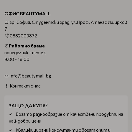
ОФИС BEAUTYMALL
гр. София, Студентски град, ул.Проф. Атанас Иширков
7
0882009872
Работно време
понеделник - петък
9:00 - 18:00
info@beautymall.bg
Контакт с нас
ЗАЩО ДА КУПЯ?
Богатo разнообразие от качествени продукти на
най-добри цени
Квалифицирани консултанти с богат опит и