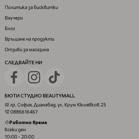
Политика за бисквитки
Ваучери
Блог
Връщане на продукти
Отзиви за магазина
СЛЕДВАЙТЕ НИ
БЮТИ СТУДИО BEAUTYMALL
гр. София, Дианабад, ул. Крум Кюлявков 25
0886616467
Работно време
всеки ден
10:00 - 20:00