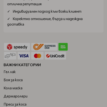
отлична репутация
Индивидуален подход към всеки клиент
Коректно отношение, бърза и надеждна
доставка
ВАЖНИ КАТЕГОРИИ
Гел лак
Боя за коса
Кола маска
Дермаролери
Преси за коса