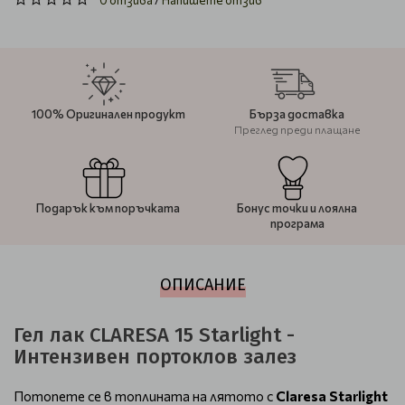
0 отзива
/
Напишете отзив
100% Оригинален продукт
Бърза доставка
Преглед преди плащане
Подарък към поръчката
Бонус точки и лоялна
програма
ОПИСАНИЕ
Гел лак CLARESA 15 Starlight -
Интензивен портоклов залез
Потопете се в топлината на лятото с
Claresa Starlight