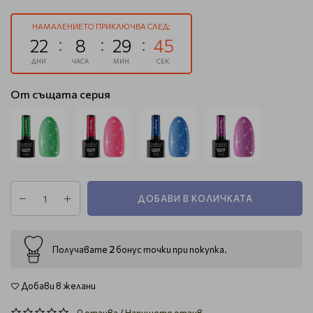
НАМАЛЕНИЕТО ПРИКЛЮЧВА СЛЕД:
22
8
29
45
ДНИ
ЧАСА
МИН.
СЕК.
От същата серия
ДОБАВИ В КОЛИЧКАТА
2
Получавате
бонус точки при покупка.
Добави в желани