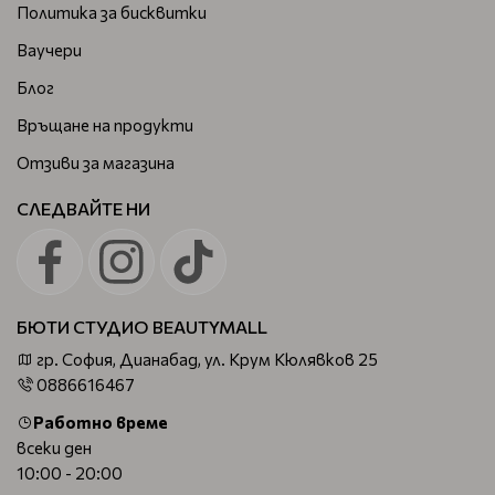
Политика за бисквитки
Ваучери
Блог
Връщане на продукти
Отзиви за магазина
СЛЕДВАЙТЕ НИ
БЮТИ СТУДИО BEAUTYMALL
гр. София, Дианабад, ул. Крум Кюлявков 25
0886616467
Работно време
всеки ден
10:00 - 20:00