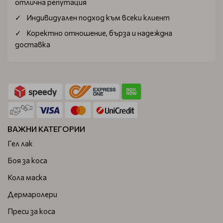
отлична репутация
Индивидуален подход към всеки клиент
Коректно отношение, бърза и надеждна
доставка
ВАЖНИ КАТЕГОРИИ
Гел лак
Боя за коса
Кола маска
Дермаролери
Преси за коса