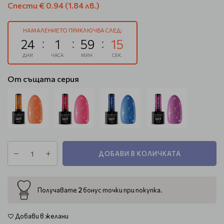
Спести
€ 0.94
(1.84 лв.)
НАМАЛЕНИЕТО ПРИКЛЮЧВА СЛЕД:
24
1
59
15
ДНИ
ЧАСА
МИН.
СЕК.
От същата серия
ДОБАВИ В КОЛИЧКАТА
2
Получавате
бонус точки при покупка.
Добави в желани