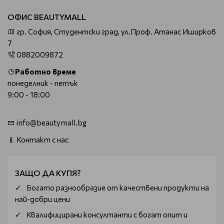
ОФИС BEAUTYMALL
гр. София, Студентски град, ул.Проф. Атанас Иширков
7
0882009872
Работно време
понеделник - петък
9:00 - 18:00
info@beautymall.bg
Контакт с нас
ЗАЩО ДА КУПЯ?
Богатo разнообразие от качествени продукти на
най-добри цени
Квалифицирани консултанти с богат опит и