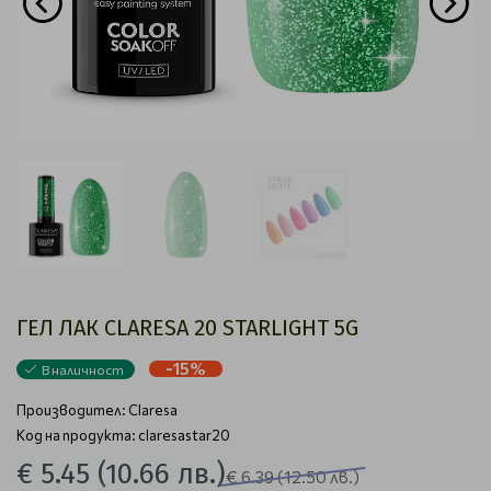
ГЕЛ ЛАК CLARESA 20 STARLIGHT 5G
-15%
В наличност
Производител:
Claresa
Код на продукта: claresastar20
€ 5.45
(10.66 лв.)
€ 6.39
(12.50 лв.)