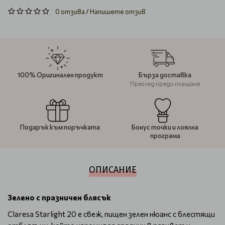
0 отзива
/
Напишете отзив
100% Оригинален продукт
Бърза доставка
Преглед преди плащане
Подарък към поръчката
Бонус точки и лоялна
програма
ОПИСАНИЕ
Зелено с празничен блясък
Claresa Starlight 20 е свеж, пищен зелен нюанс с блестящи