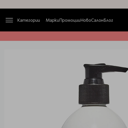
Категории
Марки
Промоции
Ново
Салон
Блог