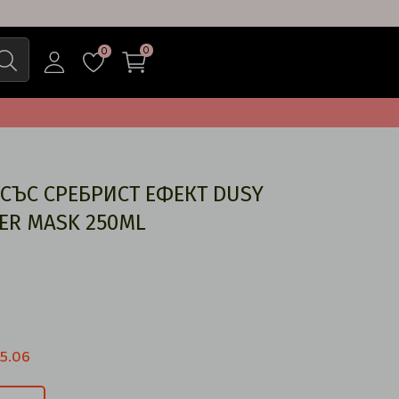
0
0
СЪС СРЕБРИСТ ЕФЕКТ DUSY
VER MASK 250ML
 5.06