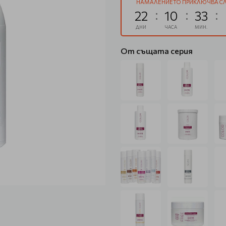
НАМАЛЕНИЕТО ПРИКЛЮЧВА СЛ
22
10
33
ДНИ
ЧАСА
МИН.
От същата серия