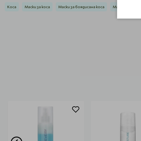
Коса
Маски за коса
Маски за боядисана коса
Маски за руса 