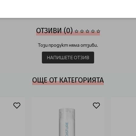
коса
За боядисана коса Dusy Envite Color
ОТЗИВИ (0)
Този продукт няма отзиви.
НАПИШЕТЕ ОТЗИВ
ОЩЕ ОТ КАТЕГОРИЯТА