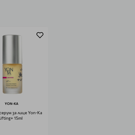
YON-KA
ерум за лице Yon-Ka
ifting+ 15ml