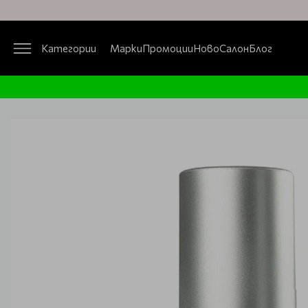
Категории
Марки
Промоции
Ново
Салон
Блог