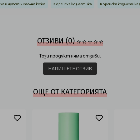
уха и чувствителна кожа
Корейска козметика
Корейска козметика з
ОТЗИВИ (0)
Този продукт няма отзиви.
НАПИШЕТЕ ОТЗИВ
ОЩЕ ОТ КАТЕГОРИЯТА