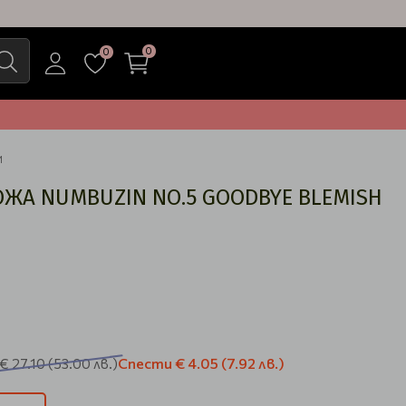
0
0
И
ОЖА NUMBUZIN NO.5 GOODBYE BLEMISH
Спести
€ 4.05
(7.92 лв.)
€ 27.10
(53.00 лв.)