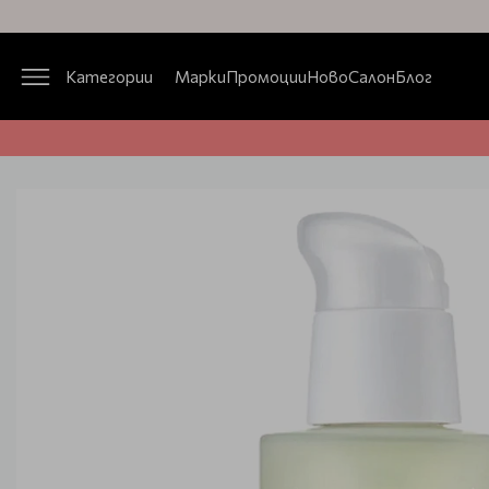
Категории
Марки
Промоции
Ново
Салон
Блог