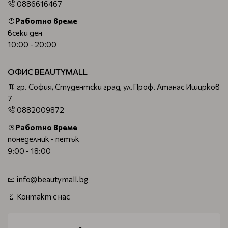
0886616467
Работно време
всеки ден
10:00 - 20:00
ОФИС BEAUTYMALL
гр. София, Студентски град, ул.Проф. Атанас Иширков
7
0882009872
Работно време
понеделник - петък
9:00 - 18:00
info@beautymall.bg
Контакт с нас