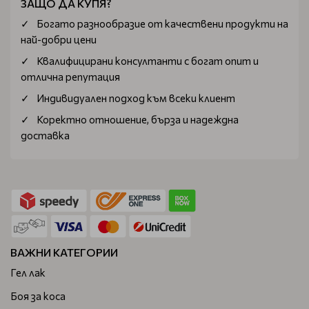
ЗАЩО ДА КУПЯ?
Богатo разнообразие от качествени продукти на
най-добри цени
Квалифицирани консултанти с богат опит и
отлична репутация
Индивидуален подход към всеки клиент
Коректно отношение, бърза и надеждна
доставка
ВАЖНИ КАТЕГОРИИ
Гел лак
Боя за коса