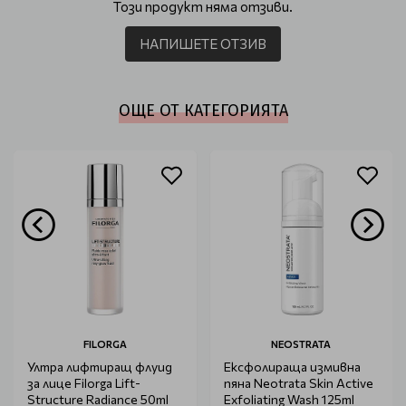
Този продукт няма отзиви.
НАПИШЕТЕ ОТЗИВ
ОЩЕ ОТ КАТЕГОРИЯТА
FILORGA
NEOSTRATA
Ултра лифтиращ флуид
Ексфолираща измивна
за лице Filorga Lift-
пяна Neotrata Skin Active
Structure Radiance 50ml
Exfoliating Wash 125ml