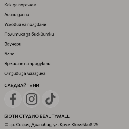
Как да поръчам
Лични данни
Условия на ползване
Политика за бисквитки
Ваучери
Блог
Връщане на продукти
Отзиви за магазина
СЛЕДВАЙТЕ НИ
БЮТИ СТУДИО BEAUTYMALL
гр. София, Дианабад, ул. Крум Кюлявков 25