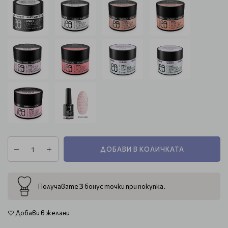
ДОБАВИ В КОЛИЧКАТА
3
Получавате
бонус точки при покупка.
Добави в желани