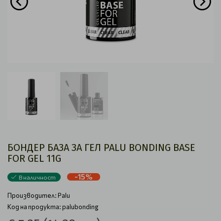
БОНДЕР БАЗА ЗА ГЕЛ PALU BONDING BASE
FOR GEL 11G
-15%
В наличност
Производител:
Palu
Код на продукта: palubonding