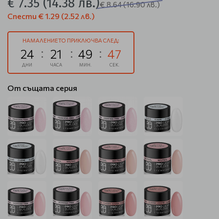
€ 7.35
(14.38 лв.)
€ 8.64
(16.90 лв.)
Спести
€ 1.29
(2.52 лв.)
НАМАЛЕНИЕТО ПРИКЛЮЧВА СЛЕД:
24
21
49
47
ДНИ
ЧАСА
МИН.
СЕК.
От същата серия