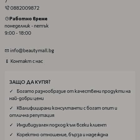
7
0882009872
Работно време
понеделник - петък
9:00 - 18:00
info@beautymall.bg
Контакт с нас
ЗАЩО ДА КУПЯ?
Богатo разнообразие от качествени продукти на
най-добри цени
Квалифицирани консултанти с богат опит и
отлична репутация
Индивидуален подход към всеки клиент
Коректно отношение, бърза и надеждна