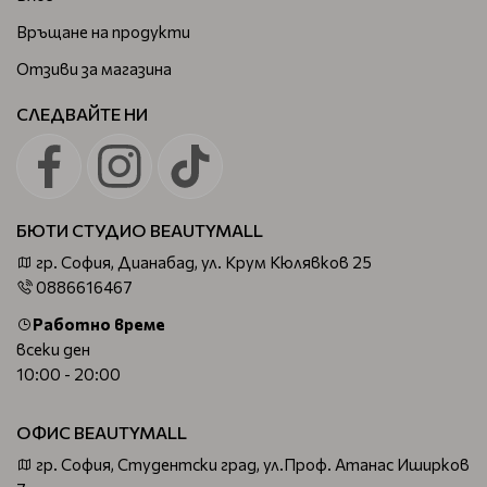
Връщане на продукти
Отзиви за магазина
СЛЕДВАЙТЕ НИ
БЮТИ СТУДИО BEAUTYMALL
гр. София, Дианабад, ул. Крум Кюлявков 25
0886616467
Работно време
всеки ден
10:00 - 20:00
ОФИС BEAUTYMALL
гр. София, Студентски град, ул.Проф. Атанас Иширков