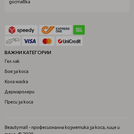
доставка
ВАЖНИ КАТЕГОРИИ
Гел лак
Боя за коса
Кола маска
Дермаролери
Преси за коса
Beautymall - професионална козметика за коса, лице и