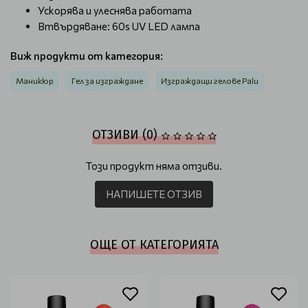
Ускорява и улеснява работата
Втвърдяване: 60s UV LED лампа
Виж продукти от категория:
Маникюр
Гел за изграждане
Изграждащи гелове Palu
ОТЗИВИ (0)
Този продукт няма отзиви.
НАПИШЕТЕ ОТЗИВ
ОЩЕ ОТ КАТЕГОРИЯТА