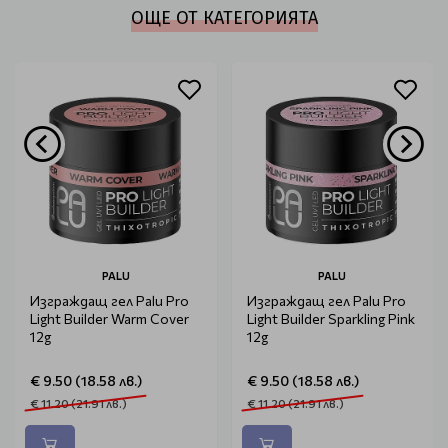
ОЩЕ ОТ КАТЕГОРИЯТА
PALU
PALU
Изграждащ гел Palu Pro
Изграждащ гел Palu Pro
Light Builder Warm Cover
Light Builder Sparkling Pink
12g
12g
€ 9.50 (18.58 лв.)
€ 9.50 (18.58 лв.)
€ 11.20 (21.91 лв.)
€ 11.20 (21.91 лв.)