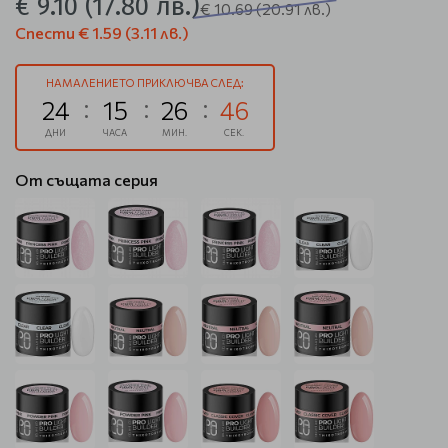
€ 9.10
(17.80 лв.)
€ 10.69
(20.91 лв.)
Спести
€ 1.59
(3.11 лв.)
НАМАЛЕНИЕТО ПРИКЛЮЧВА СЛЕД:
24
15
26
46
ДНИ
ЧАСА
МИН.
СЕК.
От същата серия