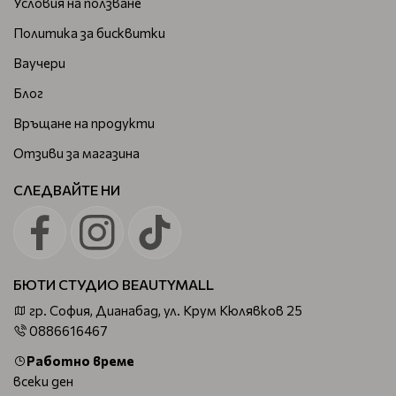
Условия на ползване
Политика за бисквитки
Ваучери
Блог
Връщане на продукти
Отзиви за магазина
СЛЕДВАЙТЕ НИ
БЮТИ СТУДИО BEAUTYMALL
гр. София, Дианабад, ул. Крум Кюлявков 25
0886616467
Работно време
всеки ден