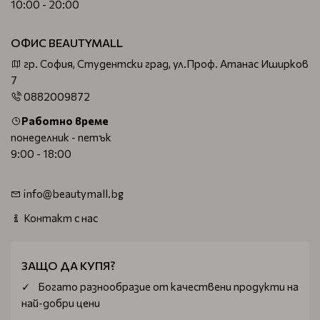
10:00 - 20:00
ОФИС BEAUTYMALL
гр. София, Студентски град, ул.Проф. Атанас Иширков
7
0882009872
Работно време
понеделник - петък
9:00 - 18:00
info@beautymall.bg
Контакт с нас
ЗАЩО ДА КУПЯ?
Богатo разнообразие от качествени продукти на
най-добри цени