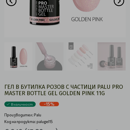
ГЕЛ В БУТИЛКА РОЗОВ С ЧАСТИЦИ PALU PRO
MASTER BOTTLE GEL GOLDEN PINK 11G
-15%
В наличност
Производител:
Palu
Код на продукта: palugel15