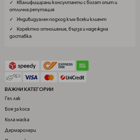
Квалифицирани консултанти с богат опит и
отлична репутация
Индивидуален подход към всеки клиент
Коректно отношение, бърза и надеждна
доставка
ВАЖНИ КАТЕГОРИИ
Гел лак
Боя за коса
Кола маска
Дермаролери