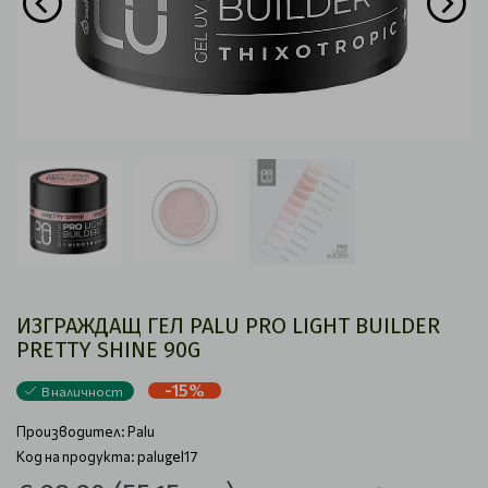
ИЗГРАЖДАЩ ГЕЛ PALU PRO LIGHT BUILDER
PRETTY SHINE 90G
-15%
В наличност
Производител:
Palu
Код на продукта: palugel17