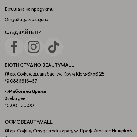
Връщане на продукти
Отзиви за магазина
СЛЕДВАЙТЕ НИ
БЮТИ СТУДИО BEAUTYMALL
гр. София, Дианабад, ул. Крум Кюлявков 25
0886616467
Работно време
всеки ден
10:00 - 20:00
ОФИС BEAUTYMALL
гр. София, Студентски град, ул.Проф. Атанас Иширков