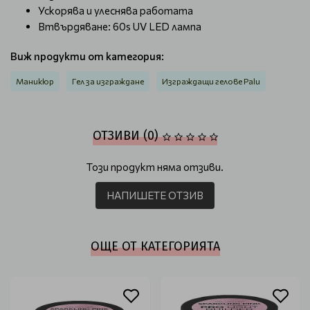
Ускорява и улеснява работата
Втвърдяване: 60s UV LED лампа
Виж продукти от категория:
Маникюр
Гел за изграждане
Изграждащи гелове Palu
ОТЗИВИ (0)
Този продукт няма отзиви.
НАПИШЕТЕ ОТЗИВ
ОЩЕ ОТ КАТЕГОРИЯТА