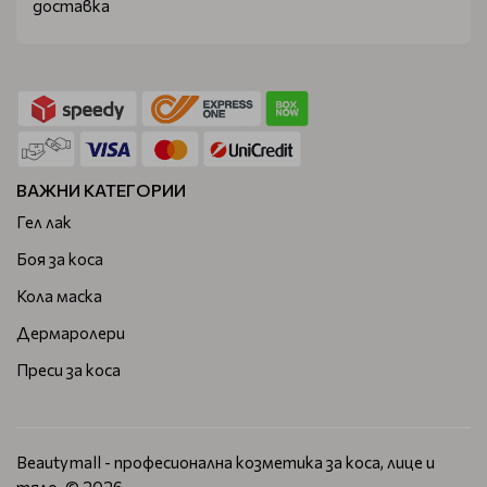
доставка
ВАЖНИ КАТЕГОРИИ
Гел лак
Боя за коса
Кола маска
Дермаролери
Преси за коса
Beautymall - професионална козметика за коса, лице и