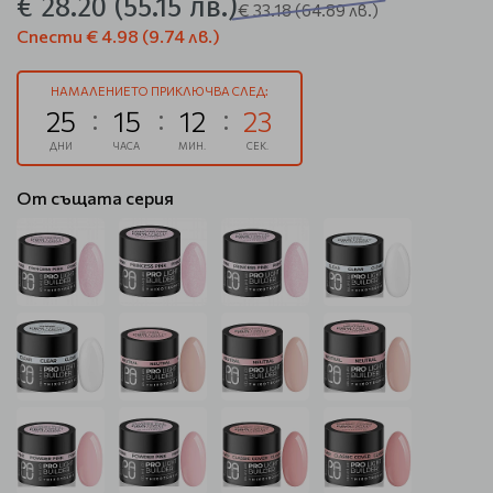
€ 28.20
(55.15 лв.)
€ 33.18
(64.89 лв.)
Спести
€ 4.98
(9.74 лв.)
НАМАЛЕНИЕТО ПРИКЛЮЧВА СЛЕД:
25
15
12
23
ДНИ
ЧАСА
МИН.
СЕК.
От същата серия