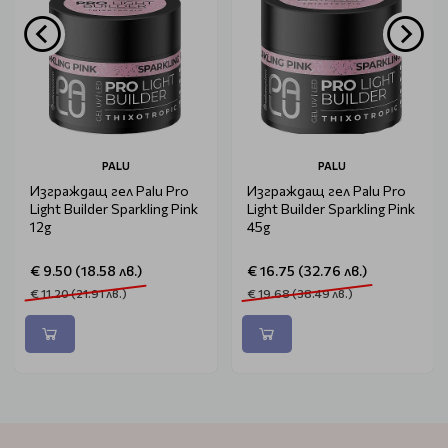
PALU
PALU
Изграждащ гел Palu Pro
Изграждащ гел Palu Pro
Light Builder Sparkling Pink
Light Builder Sparkling Pink
12g
45g
€ 9.50 (18.58 лв.)
€ 16.75 (32.76 лв.)
€ 11.20 (21.91 лв.)
€ 19.68 (38.49 лв.)