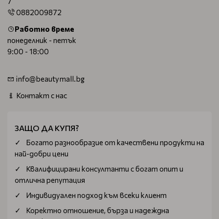
7
0882009872
Работно време
понеделник - петък
9:00 - 18:00
info@beautymall.bg
Контакт с нас
ЗАЩО ДА КУПЯ?
Богатo разнообразие от качествени продукти на
най-добри цени
Квалифицирани консултанти с богат опит и
отлична репутация
Индивидуален подход към всеки клиент
Коректно отношение, бърза и надеждна