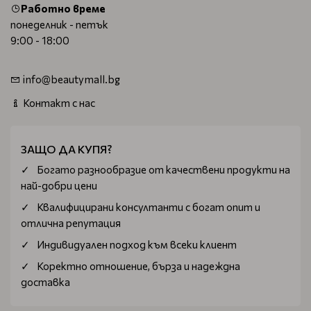
Работно време
понеделник - петък
9:00 - 18:00
info@beautymall.bg
Контакт с нас
ЗАЩО ДА КУПЯ?
Богатo разнообразие от качествени продукти на
най-добри цени
Квалифицирани консултанти с богат опит и
отлична репутация
Индивидуален подход към всеки клиент
Коректно отношение, бърза и надеждна
доставка