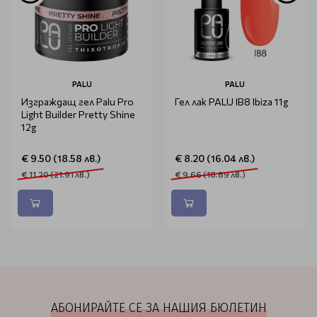
PALU
PALU
Изграждащ гел Palu Pro
Гел лак PALU IB8 Ibiza 11g
Light Builder Pretty Shine
12g
€ 9.50 (18.58 лв.)
€ 8.20 (16.04 лв.)
€ 11.20 (21.91 лв.)
€ 9.66 (18.89 лв.)
АБОНИРАЙТЕ СЕ ЗА НАШИЯ БЮЛЕТИН