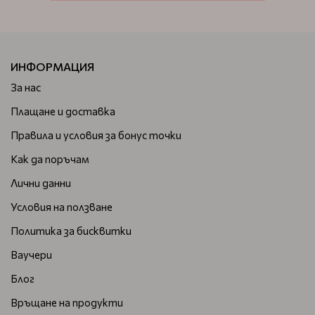
ИНФОРМАЦИЯ
За нас
Плащане и доставка
Правила и условия за бонус точки
Как да поръчам
Лични данни
Условия на ползване
Политика за бисквитки
Ваучери
Блог
Връщане на продукти