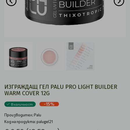
ИЗГРАЖДАЩ ГЕЛ PALU PRO LIGHT BUILDER
WARM COVER 12G
-15%
В наличност
Производител:
Palu
Код на продукта: palugel21