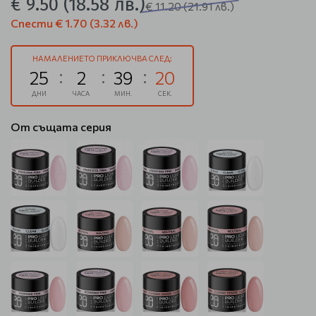
€ 9.50
(18.58 лв.)
€ 11.20
(21.91 лв.)
Спести
€ 1.70
(3.32 лв.)
НАМАЛЕНИЕТО ПРИКЛЮЧВА СЛЕД:
25
2
39
20
ДНИ
ЧАСА
МИН.
СЕК.
От същата серия