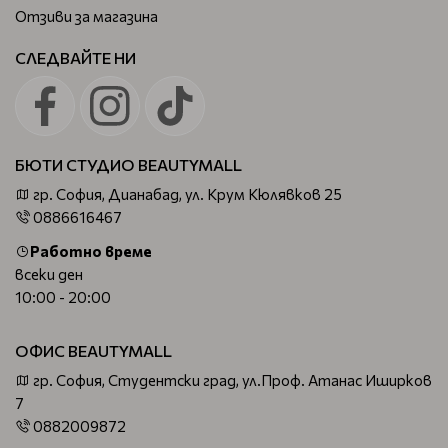
Отзиви за магазина
СЛЕДВАЙТЕ НИ
БЮТИ СТУДИО BEAUTYMALL
гр. София, Дианабад, ул. Крум Кюлявков 25
0886616467
Работно време
всеки ден
10:00 - 20:00
ОФИС BEAUTYMALL
гр. София, Студентски град, ул.Проф. Атанас Иширков
7
0882009872