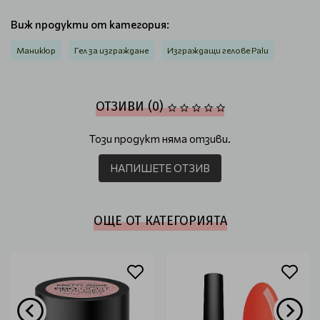
Виж продукти от категория:
Маникюр
Гел за изграждане
Изграждащи гелове Palu
ОТЗИВИ (0)
Този продукт няма отзиви.
НАПИШЕТЕ ОТЗИВ
ОЩЕ ОТ КАТЕГОРИЯТА